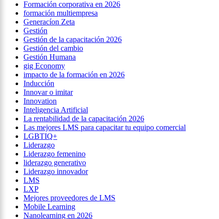
Formación corporativa en 2026
formación multiempresa
Generacíon Zeta
Gestión
Gestión de la capacitación 2026
Gestión del cambio
Gestión Humana
gig Economy
impacto de la formación en 2026
Inducción
Innovar o imitar
Innovation
Inteligencia Artificial
La rentabilidad de la capacitación 2026
Las mejores LMS para capacitar tu equipo comercial
LGBTIQ+
Liderazgo
Liderazgo femenino
liderazgo generativo
Liderazgo innovador
LMS
LXP
Mejores proveedores de LMS
Mobile Learning
Nanolearning en 2026