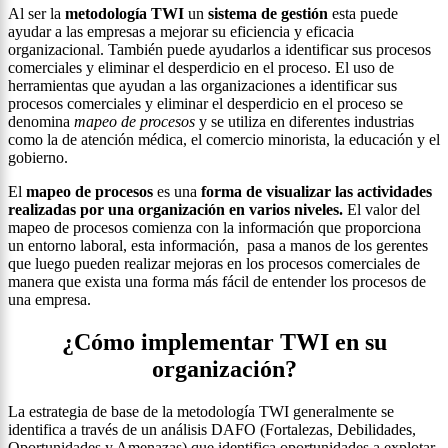
Al ser la
metodología TWI
un
sistema de gestión
esta puede
ayudar a las empresas a mejorar su eficiencia y eficacia
organizacional. También puede ayudarlos a identificar sus procesos
comerciales y eliminar el desperdicio en el proceso. El uso de
herramientas que ayudan a las organizaciones a identificar sus
procesos comerciales y eliminar el desperdicio en el proceso se
denomina
mapeo de procesos
y se utiliza en diferentes industrias
como la de atención médica, el comercio minorista, la educación y el
gobierno.
El
mapeo de procesos
es una
forma de visualizar las actividades
realizadas por una organización en varios niveles.
El valor del
mapeo de procesos comienza con la información que proporciona
un entorno laboral, esta información, pasa a manos de los gerentes
que luego pueden realizar mejoras en los procesos comerciales de
manera que exista una forma más fácil de entender los procesos de
una empresa.
¿Cómo implementar TWI en su
organización?
La estrategia de base de la metodología TWI generalmente se
identifica a través de un análisis DAFO (Fortalezas, Debilidades,
Oportunidades y Amenazas) que identifica oportunidades a explotar,