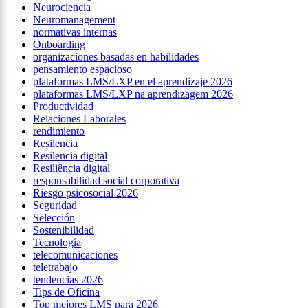
Neurociencia
Neuromanagement
normativas internas
Onboarding
organizaciones basadas en habilidades
pensamiento espacioso
plataformas LMS/LXP en el aprendizaje 2026
plataformas LMS/LXP na aprendizagem 2026
Productividad
Relaciones Laborales
rendimiento
Resilencia
Resilencia digital
Resiliência digital
responsabilidad social corporativa
Riesgo psicosocial 2026
Seguridad
Selección
Sostenibilidad
Tecnología
telecomunicaciones
teletrabajo
tendencias 2026
Tips de Oficina
Top mejores LMS para 2026