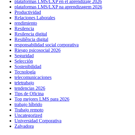
plataformas LMS/LXP en el aprendizaje 2026
plataformas LMS/LXP na aprendizagem 2026
Productividad
Relaciones Laborales
rendimiento
Resilencia
Resilencia digital
Resiliência digital
responsabilidad social corporativa
Riesgo psicosocial 2026
Seguridad
Selección
Sostenibilidad
Tecnología
telecomunicaciones
teletrabajo
tendencias 2026
Tips de Oficina
Top mejores LMS para 2026
trabajo híbrido
Trabajo remoto
Uncategorized
Universidad Corporativa
Zalvadora