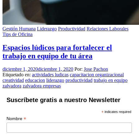
Gestión Humana
Liderazgo
Productividad
Relaciones Laborales
Tips de Oficina
Espacios lúdicos para fortalecer el
trabajo en equipo de tu área
diciembre 1, 2020
diciembre 1, 2020
Por:
Jose Pachon
Etiquetado en:
actividades ludicas
capacitacion organizacional
creatividad
educacion
liderazgo
productividad
trabajo en equipo
zalvadora
zalvadora empresas
Suscríbete gratis a nuestro Newsletter
*
indicates required
*
Nombre