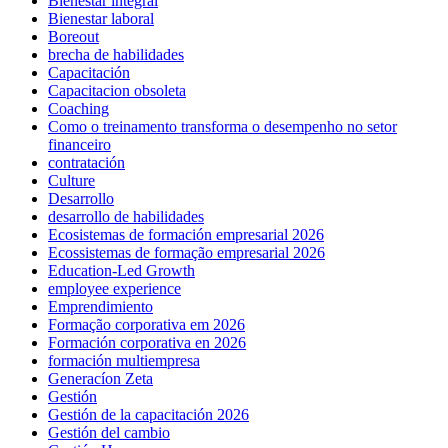
Bienestar integral
Bienestar laboral
Boreout
brecha de habilidades
Capacitación
Capacitacion obsoleta
Coaching
Como o treinamento transforma o desempenho no setor
financeiro
contratación
Culture
Desarrollo
desarrollo de habilidades
Ecosistemas de formación empresarial 2026
Ecossistemas de formação empresarial 2026
Education-Led Growth
employee experience
Emprendimiento
Formação corporativa em 2026
Formación corporativa en 2026
formación multiempresa
Generacíon Zeta
Gestión
Gestión de la capacitación 2026
Gestión del cambio