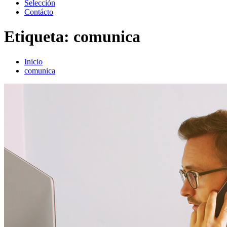
Selección
Contácto
Etiqueta:
comunica
Inicio
comunica