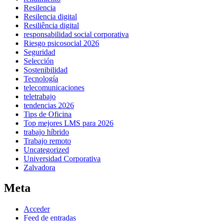
Resilencia
Resilencia digital
Resiliência digital
responsabilidad social corporativa
Riesgo psicosocial 2026
Seguridad
Selección
Sostenibilidad
Tecnología
telecomunicaciones
teletrabajo
tendencias 2026
Tips de Oficina
Top mejores LMS para 2026
trabajo híbrido
Trabajo remoto
Uncategorized
Universidad Corporativa
Zalvadora
Meta
Acceder
Feed de entradas