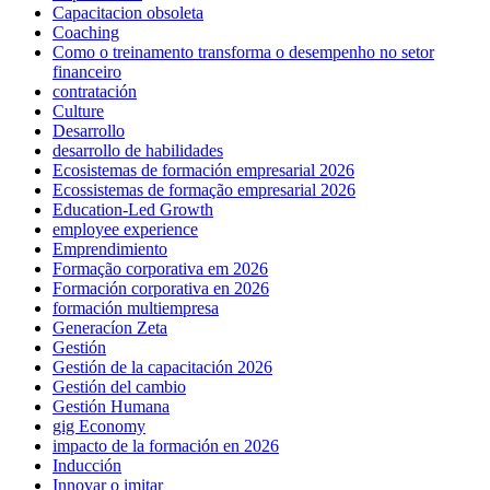
Capacitacion obsoleta
Coaching
Como o treinamento transforma o desempenho no setor
financeiro
contratación
Culture
Desarrollo
desarrollo de habilidades
Ecosistemas de formación empresarial 2026
Ecossistemas de formação empresarial 2026
Education-Led Growth
employee experience
Emprendimiento
Formação corporativa em 2026
Formación corporativa en 2026
formación multiempresa
Generacíon Zeta
Gestión
Gestión de la capacitación 2026
Gestión del cambio
Gestión Humana
gig Economy
impacto de la formación en 2026
Inducción
Innovar o imitar