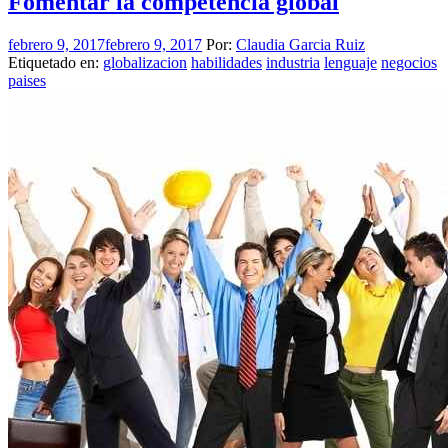
Fomentar la competencia global
febrero 9, 2017
febrero 9, 2017
Por:
Claudia Garcia Ruiz
Etiquetado en:
globalizacion
habilidades
industria
lenguaje
negocios
paises