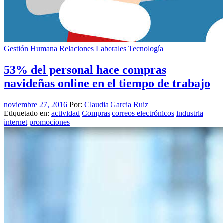
Gestión Humana
Relaciones Laborales
Tecnología
53% del personal hace compras
navideñas online en el tiempo de trabajo
noviembre 27, 2016
Por:
Claudia Garcia Ruiz
Etiquetado en:
actividad
Compras
correos electrónicos
industria
internet
promociones