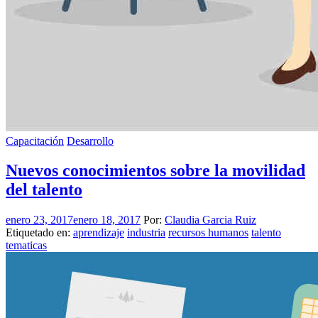
Capacitación
Desarrollo
Nuevos conocimientos sobre la movilidad
del talento
enero 23, 2017
enero 18, 2017
Por:
Claudia Garcia Ruiz
Etiquetado en:
aprendizaje
industria
recursos humanos
talento
tematicas