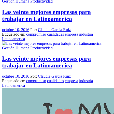
Gestión Humana
Productividad
Las veinte mejores empresas para
trabajar en Latinoamerica
octubre 10, 2016
Por:
Claudia Garcia Ruiz
Etiquetado en:
compromiso
cualidades
empresa
industria
Latinoamerica
Gestión Humana
Productividad
Las veinte mejores empresas para
trabajar en Latinoamerica
octubre 10, 2016
Por:
Claudia Garcia Ruiz
Etiquetado en:
compromiso
cualidades
empresa
industria
Latinoamerica