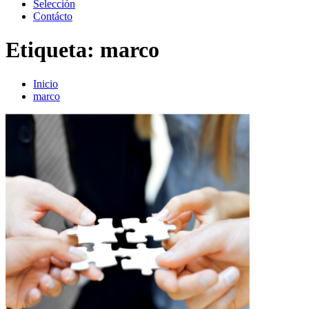
Selección
Contácto
Etiqueta:
marco
Inicio
marco