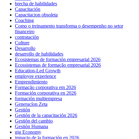
brecha de habilidades
Capacitación
Capacitacion obsoleta
Coaching
Como o treinamento transforma o desempenho no setor
financeiro
contratación
Culture
Desarrollo
desarrollo de habilidades
Ecosistemas de formación empresarial 2026
Ecossistemas de formação empresarial 2026
Education-Led Growth
employee experience
Emprendimiento
Formação corporativa em 2026
Formación corporativa en 2026
formación multiempresa
Generacíon Zeta
Gestión
Gestión de la capacitación 2026
Gestión del cambio
Gestión Humana
gig Economy
impacto de la formación en 2026