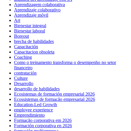
Aprendizagem colaborativa
Aprendizaje colaborativo
Aprendizaje móvil
Art
Bienestar integral
Bienestar laboral
Boreout
brecha de habilidades
Capacitación
Capacitacion obsoleta
Coaching
Como o treinamento transforma o desempenho no setor
financeiro
contratación
Culture
Desarrollo
desarrollo de habilidades
Ecosistemas de formación empresarial 2026
Ecossistemas de formação empresarial 2026
Education-Led Growth
employee experience
Emprendimiento
Formação corporativa em 2026
Formación corporativa en 2026
formación multiempresa