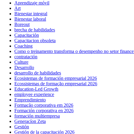
Aprendizaje móvil
Art
Bienestar integral
Bienestar laboral
Boreout
brecha de habilidades
Capacitación
Capacitacion obsoleta
Coaching
Como o treinamento transforma o desempenho no setor finance
contratación
Culture
Desarrollo
desarrollo de habilidades
Ecosistemas de formación empresarial 2026
Ecossistemas de formação empresarial 2026
Education-Led Growth
employee experience
Emprendimiento
Formação corporativa em 2026
Formación corporativa en 2026
formación multiempresa
Generacíon Zeta
Gestión
Gestión de la capacitación 2026