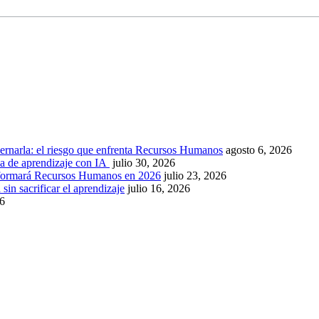
ernarla: el riesgo que enfrenta Recursos Humanos
agosto 6, 2026
ca de aprendizaje con IA
julio 30, 2026
nsformará Recursos Humanos en 2026
julio 23, 2026
sin sacrificar el aprendizaje
julio 16, 2026
26