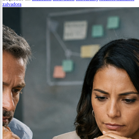
zalvadora