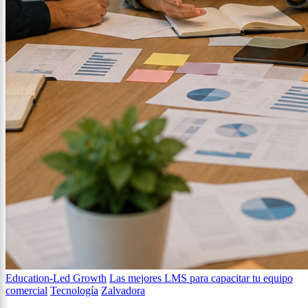
Education-Led Growth
Las mejores LMS para capacitar tu equipo
comercial
Tecnología
Zalvadora