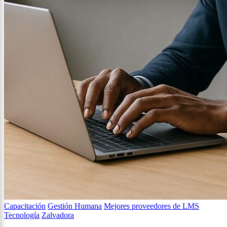
Capacitación
Gestión Humana
Mejores proveedores de LMS
Tecnología
Zalvadora