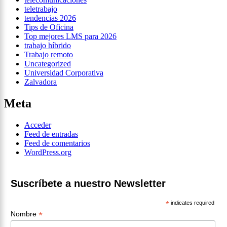
teletrabajo
tendencias 2026
Tips de Oficina
Top mejores LMS para 2026
trabajo híbrido
Trabajo remoto
Uncategorized
Universidad Corporativa
Zalvadora
Meta
Acceder
Feed de entradas
Feed de comentarios
WordPress.org
Suscríbete a nuestro Newsletter
*
indicates required
*
Nombre