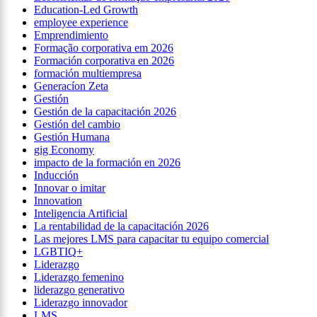
Education-Led Growth
employee experience
Emprendimiento
Formação corporativa em 2026
Formación corporativa en 2026
formación multiempresa
Generacíon Zeta
Gestión
Gestión de la capacitación 2026
Gestión del cambio
Gestión Humana
gig Economy
impacto de la formación en 2026
Inducción
Innovar o imitar
Innovation
Inteligencia Artificial
La rentabilidad de la capacitación 2026
Las mejores LMS para capacitar tu equipo comercial
LGBTIQ+
Liderazgo
Liderazgo femenino
liderazgo generativo
Liderazgo innovador
LMS