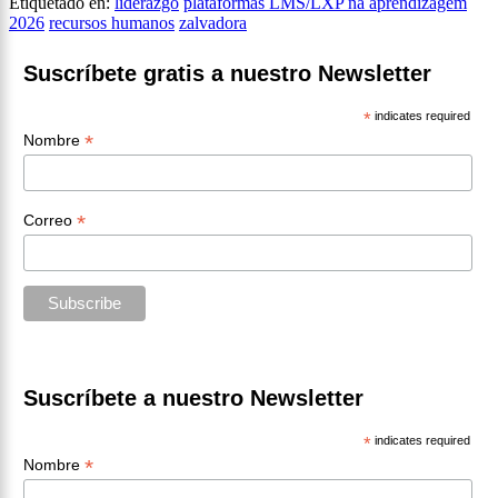
Etiquetado en:
liderazgo
plataformas LMS/LXP na aprendizagem
2026
recursos humanos
zalvadora
Suscríbete gratis a nuestro Newsletter
*
indicates required
*
Nombre
*
Correo
Suscríbete a nuestro Newsletter
*
indicates required
*
Nombre