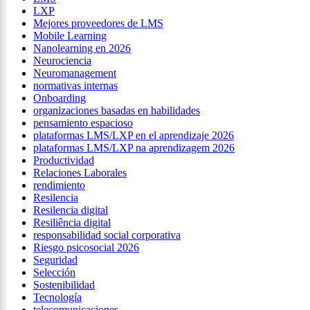
LXP
Mejores proveedores de LMS
Mobile Learning
Nanolearning en 2026
Neurociencia
Neuromanagement
normativas internas
Onboarding
organizaciones basadas en habilidades
pensamiento espacioso
plataformas LMS/LXP en el aprendizaje 2026
plataformas LMS/LXP na aprendizagem 2026
Productividad
Relaciones Laborales
rendimiento
Resilencia
Resilencia digital
Resiliência digital
responsabilidad social corporativa
Riesgo psicosocial 2026
Seguridad
Selección
Sostenibilidad
Tecnología
telecomunicaciones