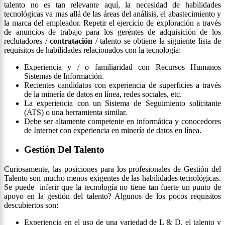
talento no es tan relevante aquí, la necesidad de habilidades
tecnológicas va mas allá de las áreas del análisis, el abastecimiento y
la marca del empleador. Repetir el ejercicio de exploración a través
de anuncios de trabajo para los gerentes de adquisición de los
reclutadores /
contratación
/ talento se obtiene la siguiente lista de
requisitos de habilidades relacionados con la tecnología:
Experiencia y / o familiaridad con Recursos Humanos
Sistemas de Información.
Recientes candidatos con experiencia de superficies a través
de la minería de datos en línea, redes sociales, etc.
La experiencia con un Sistema de Seguimiento solicitante
(ATS) o una herramienta similar.
Debe ser altamente competente en informática y conocedores
de Internet con experiencia en minería de datos en línea.
Gestión Del Talento
Curiosamente, las posiciones para los profesionales de Gestión del
Talento son mucho menos exigentes de las habilidades tecnológicas.
Se puede inferir que la tecnología no tiene tan fuerte un punto de
apoyo en la gestión del talento? Algunos de los pocos requisitos
descubiertos son:
Experiencia en el uso de una variedad de L & D, el talento y