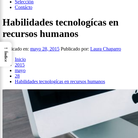
Selección
Contácto
Habilidades tecnologícas en
recursos humanos
→
Publicado en:
mayo 28, 2015
Publicado por:
Laura Chaparro
Índice
Inicio
2015
mayo
28
Habilidades tecnologícas en recursos humanos