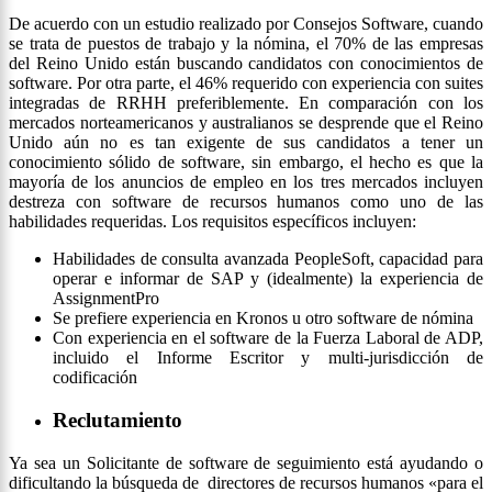
De acuerdo con un estudio realizado por Consejos Software, cuando
se trata de puestos de trabajo y la nómina, el 70% de las empresas
del Reino Unido están buscando candidatos con conocimientos de
software. Por otra parte, el 46% requerido con experiencia con suites
integradas de RRHH preferiblemente. En comparación con los
mercados norteamericanos y australianos se desprende que el Reino
Unido aún no es tan exigente de sus candidatos a tener un
conocimiento sólido de software, sin embargo, el hecho es que la
mayoría de los anuncios de empleo en los tres mercados incluyen
destreza con software de recursos humanos como uno de las
habilidades requeridas. Los requisitos específicos incluyen:
Habilidades de consulta avanzada PeopleSoft, capacidad para
operar e informar de SAP y (idealmente) la experiencia de
AssignmentPro
Se prefiere experiencia en Kronos u otro software de nómina
Con experiencia en el software de la Fuerza Laboral de ADP,
incluido el Informe Escritor y multi-jurisdicción de
codificación
Reclutamiento
Ya sea un Solicitante de software de seguimiento está ayudando o
dificultando la búsqueda de directores de recursos humanos «para el