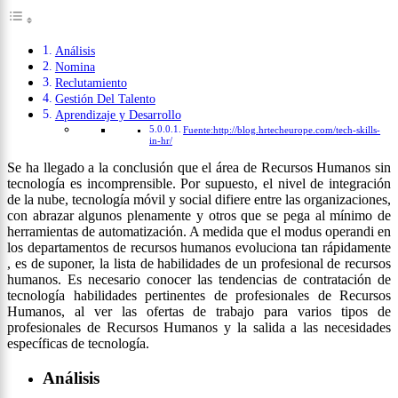
Análisis
Nomina
Reclutamiento
Gestión Del Talento
Aprendizaje y Desarrollo
Fuente:http://blog.hrtecheurope.com/tech-skills-
in-hr/
Se ha llegado a la conclusión que el área de Recursos Humanos sin
tecnología es incomprensible.
Por supuesto, el nivel de integración
de la nube, tecnología móvil y social difiere entre las organizaciones,
con abrazar algunos plenamente y otros que se pega al mínimo de
herramientas de automatización. A medida que el modus operandi en
los departamentos de recursos humanos evoluciona tan rápidamente
, es de suponer, la lista de habilidades de un profesional de recursos
humanos. Es necesario conocer las tendencias de contratación de
tecnología habilidades pertinentes de profesionales de Recursos
Humanos, al ver las ofertas de trabajo para varios tipos de
profesionales de Recursos Humanos y la salida a las necesidades
específicas de tecnología.
Análisis