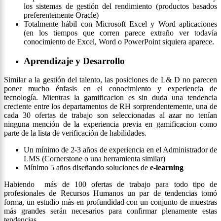
los sistemas de gestión del rendimiento (productos basados
preferentemente Oracle)
Totalmente hábil con Microsoft Excel y Word aplicaciones
(en los tiempos que corren parece extraño ver todavía
conocimiento de Excel, Word o PowerPoint siquiera aparece.
Aprendizaje y Desarrollo
Similar a la gestión del talento, las posiciones de L& D no parecen
poner mucho énfasis en el conocimiento y experiencia de
tecnología. Mientras la gamificacion es sin duda una tendencia
creciente entre los departamentos de RH sorprendentemente, una de
cada 30 ofertas de trabajo son seleccionadas al azar no tenían
ninguna mención de la experiencia previa en gamificacion como
parte de la lista de verificación de habilidades.
Un mínimo de 2-3 años de experiencia en el Administrador de
LMS (Cornerstone o una herramienta similar)
Mínimo 5 años diseñando soluciones de
e-learning
Habiendo más de 100 ofertas de trabajo para todo tipo de
profesionales de Recursos Humanos un par de tendencias tomó
forma, un estudio más en profundidad con un conjunto de muestras
más grandes serán necesarios para confirmar plenamente estas
tendencias.