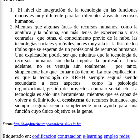
El nivel de integración de la tecnología en las funciones
diarias es muy diferente para las diferentes áreas de recursos
humanos.
Mientras que algunas áreas de recursos humanos, como la
analítica y la nómina, son más llenas de experiencia y mas
centradas que otras, el conocimiento previo de la nube, las
tecnologías sociales y móviles, no es muy alta la la lista de los
títulos que se esperan de un profesional de recursos humanos.
Una explicación podría ser que mientras que la tecnología de
recursos humanos sin duda impulsa la profesión hacia
adelante, no es ventaja aún totalmente, por tanto,
simplemente hay que tomar más tiempo. La otra explicación ,
es que la tecnología de RRHH siempre seguirá siendo
secundario a esos aspectos como la psicología
organizacional, gestión de proyectos, contrato social, etc. La
tecnología es sólo una herramienta; mientras que es capaz de
volver a definir todo el
ecosistema
de recursos humanos, que
siempre seguirá siendo simplemente una ayuda para una
función cuyo único objetivo es la gente.
Fuente:
http://blog.hrtecheurope.com/tech-skills-in-hr/
Etiquetado en:
codificacion
contratación
e-learning
empleo
redes