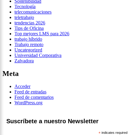
Sostenibilidad
Tecnología
telecomunicaciones
teletrabajo
tendencias 2026
Tips de Oficina
Top mejores LMS para 2026
trabajo híbrido
Trabajo remoto
Uncategorized
Universidad Corporativa
Zalvadora
Meta
Acceder
Feed de entradas
Feed de comentarios
WordPress.org
Suscríbete a nuestro Newsletter
*
indicates required