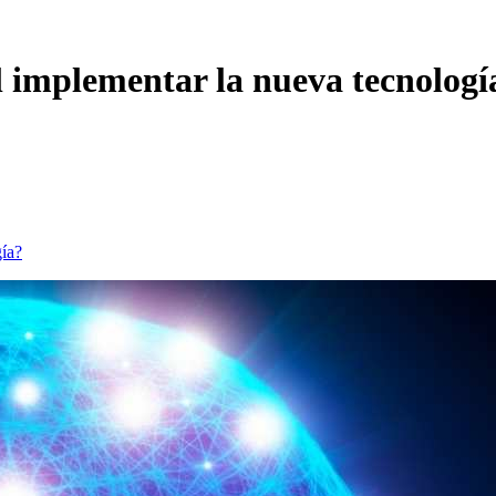
l implementar la nueva tecnologí
gía?