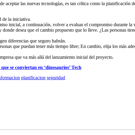
de aceptar las nuevas tecnologías, es tan crítica como la planificación
 de la iniciativa.
miso inicial, a continuación, volver a evaluar el compromiso durante la 
y donde desea que el cambio propuesto que lo lleve. ¿Las personas tienen
rgen diferencias que seguro habrán.
rsonas que puedan tener más tiempo libre; En cambio, elija los más ade
empresa que va más allá del lanzamiento inicial del proyecto.
r que se conviertan en ‘dinosaurios’ Tech
nformacion
planificacion
seguridad