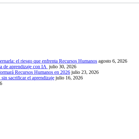
ernarla: el riesgo que enfrenta Recursos Humanos
agosto 6, 2026
ca de aprendizaje con IA
julio 30, 2026
nsformará Recursos Humanos en 2026
julio 23, 2026
sin sacrificar el aprendizaje
julio 16, 2026
26