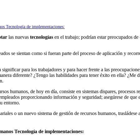
nos Tecnología de implementaciones:
tar
las nuevas
tecnologías
en el trabajo; podrían estar preocupados de
dos se sientan como si fueran parte del proceso de aplicación y recorr
a significar para los trabajadores y para hacer frente a las preocupaci
nera diferente? ¿Tengo las habilidades para tener éxito en ella? ¿Me 
n.
sos humanos, de hoy en día, consiste en sistemas dispares, procesos r
 empleados proporcionando información y seguridad; asegúrese de que est
u entorno.
ariales o un nuevo sistema de gestión de recursos humanos, trasládese a
umanos Tecnología de implementaciones: