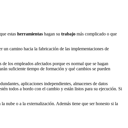
 que estas
herramientas
hagan su
trabajo
más complicado o que
er un camino hacia la fabricación de las implementaciones de
ones de los empleados afectados porque es normal que se hagan
darán suficiente tiempo de formación y qué cambios se pueden
edundantes, aplicaciones independientes, almacenes de datos
én todos a bordo con el cambio y están listos para su ejecución. Si
 la nube o a la externalización. Además tiene que ser honesto si la