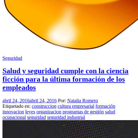
Seguridad
Salud y seguridad cumple con la ciencia
ficción para la última formación de los
empleados
abril 24, 2016
abril 24, 2016
Por:
Natalia Romero
Etiquetado en:
construccion
cultura empresarial
formación
innovacion
leyes
organizacion
programas de gestión
salud
ocupacional
seguridad
seguridad industrial