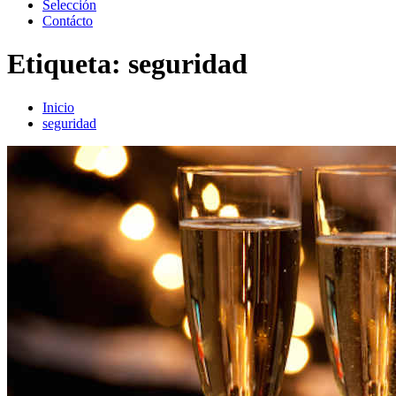
Selección
Contácto
Etiqueta:
seguridad
Inicio
seguridad