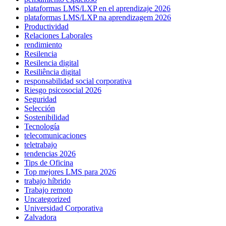
plataformas LMS/LXP en el aprendizaje 2026
plataformas LMS/LXP na aprendizagem 2026
Productividad
Relaciones Laborales
rendimiento
Resilencia
Resilencia digital
Resiliência digital
responsabilidad social corporativa
Riesgo psicosocial 2026
Seguridad
Selección
Sostenibilidad
Tecnología
telecomunicaciones
teletrabajo
tendencias 2026
Tips de Oficina
Top mejores LMS para 2026
trabajo híbrido
Trabajo remoto
Uncategorized
Universidad Corporativa
Zalvadora