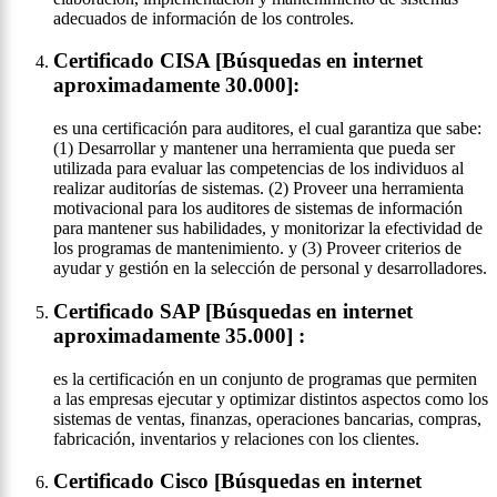
adecuados de información de los controles.
Certificado CISA [Búsquedas en internet
aproximadamente 30.000]:
es una certificación para auditores, el cual garantiza que sabe:
(1) Desarrollar y mantener una herramienta que pueda ser
utilizada para evaluar las competencias de los individuos al
realizar auditorías de sistemas. (2) Proveer una herramienta
motivacional para los auditores de sistemas de información
para mantener sus habilidades, y monitorizar la efectividad de
los programas de mantenimiento. y (3) Proveer criterios de
ayudar y gestión en la selección de personal y desarrolladores.
Certificado SAP [Búsquedas en internet
aproximadamente 35.000] :
es la certificación en un conjunto de programas que permiten
a las empresas ejecutar y optimizar distintos aspectos como los
sistemas de ventas, finanzas, operaciones bancarias, compras,
fabricación, inventarios y relaciones con los clientes.
Certificado Cisco [Búsquedas en internet