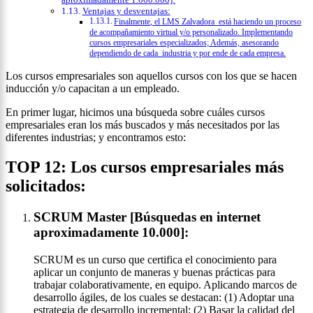
Ventajas y desventajas:
Finalmente, el LMS Zalvadora está haciendo un proceso
de acompañamiento virtual y/o personalizado. Implementando
cursos empresariales especializados; Además, asesorando
dependiendo de cada industria y por ende de cada empresa.
Los cursos empresariales son aquellos cursos con los que se hacen
inducción y/o capacitan a un empleado.
En primer lugar, hicimos una búsqueda sobre cuáles cursos
empresariales eran los más buscados y más necesitados por las
diferentes industrias; y encontramos esto:
TOP 12: Los cursos empresariales más
solicitados:
SCRUM Master [Búsquedas en internet
aproximadamente 10.000]:
SCRUM es un curso que certifica el conocimiento para
aplicar un conjunto de maneras y buenas prácticas para
trabajar colaborativamente, en equipo. Aplicando marcos de
desarrollo ágiles, de los cuales se destacan: (1) Adoptar una
estrategia de desarrollo incremental; (2) Basar la calidad del