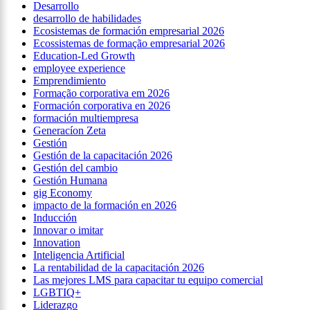
Desarrollo
desarrollo de habilidades
Ecosistemas de formación empresarial 2026
Ecossistemas de formação empresarial 2026
Education-Led Growth
employee experience
Emprendimiento
Formação corporativa em 2026
Formación corporativa en 2026
formación multiempresa
Generacíon Zeta
Gestión
Gestión de la capacitación 2026
Gestión del cambio
Gestión Humana
gig Economy
impacto de la formación en 2026
Inducción
Innovar o imitar
Innovation
Inteligencia Artificial
La rentabilidad de la capacitación 2026
Las mejores LMS para capacitar tu equipo comercial
LGBTIQ+
Liderazgo