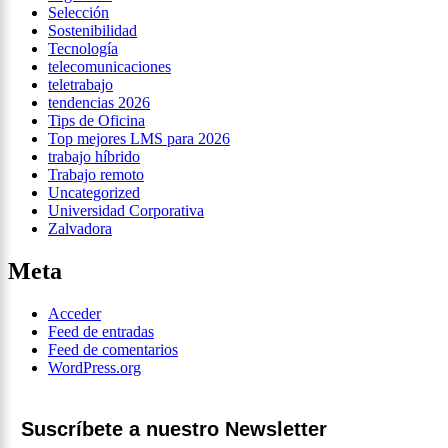
Selección
Sostenibilidad
Tecnología
telecomunicaciones
teletrabajo
tendencias 2026
Tips de Oficina
Top mejores LMS para 2026
trabajo híbrido
Trabajo remoto
Uncategorized
Universidad Corporativa
Zalvadora
Meta
Acceder
Feed de entradas
Feed de comentarios
WordPress.org
Suscríbete a nuestro Newsletter