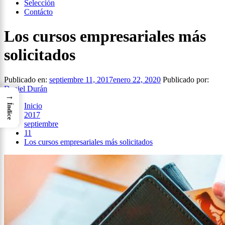
Selección
Contácto
Los cursos empresariales más
solicitados
Publicado en:
septiembre 11, 2017
enero 22, 2020
Publicado por:
Daniel Durán
→
Inicio
Índice
2017
septiembre
11
Los cursos empresariales más solicitados