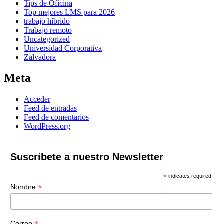
Tips de Oficina
Top mejores LMS para 2026
trabajo híbrido
Trabajo remoto
Uncategorized
Universidad Corporativa
Zalvadora
Meta
Acceder
Feed de entradas
Feed de comentarios
WordPress.org
Suscríbete a nuestro Newsletter
*
indicates required
*
Nombre
Correo