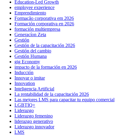
Education-Led Growth
employee experience
Emprendimiento
Formação corporativa em 2026
Formación corporativa en 2026
formación multiempresa
Generacíon Zeta
Gestión
Gestión de la capacitación 2026
Gestión del cambio
Gestión Humana
gig Economy
impacto de la formación en 2026
Inducción
Innovar o imitar
Innovation
Inteligencia Artificial
La rentabilidad de la capacitación 2026
Las mejores LMS para capacitar tu equipo comercial
LGBTIQ+
Liderazgo
Liderazgo femenino
liderazgo generativo
Liderazgo innovador
LMS