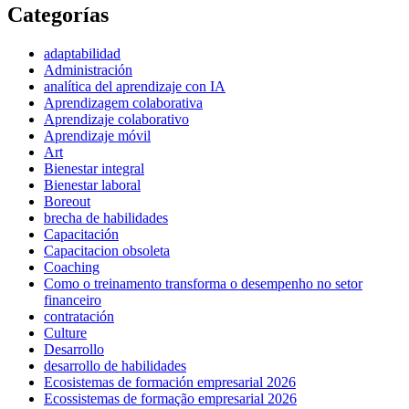
Categorías
adaptabilidad
Administración
analítica del aprendizaje con IA
Aprendizagem colaborativa
Aprendizaje colaborativo
Aprendizaje móvil
Art
Bienestar integral
Bienestar laboral
Boreout
brecha de habilidades
Capacitación
Capacitacion obsoleta
Coaching
Como o treinamento transforma o desempenho no setor
financeiro
contratación
Culture
Desarrollo
desarrollo de habilidades
Ecosistemas de formación empresarial 2026
Ecossistemas de formação empresarial 2026