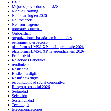
LXP
Mejores proveedores de LMS
Mobile Learning
Nanolearning en 2026
Neurociencia
Neuromanagement
normativas internas
Onboarding
organizaciones basadas en habilidades
pensamiento espacioso
plataformas LMS/LXP en el aprendizaje 2026
plataformas LMS/LXP na aprendizagem 2026
Productividad
Relaciones Laborales
rendimiento
Resilencia
Resilencia digital
Resiliência digital
responsabilidad social corporativa
Riesgo psicosocial 2026
Seguridad
Selección
Sostenibilidad
Tecnología
telecomunicaciones