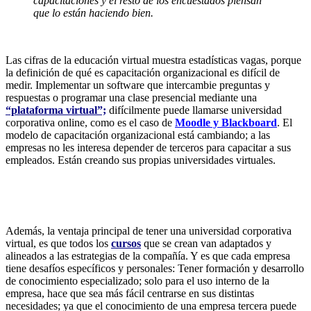
capacitaciones y el resto de los encuestados piensan
que lo están haciendo bien.
Las cifras de la educación virtual muestra estadísticas vagas, porque
la definición de qué es capacitación organizacional es difícil de
medir. Implementar un software que intercambie preguntas y
respuestas o programar una clase presencial mediante una
“plataforma virtual”;
difícilmente puede llamarse universidad
corporativa online, como es el caso de
Moodle y Blackboard
. El
modelo de capacitación organizacional está cambiando; a las
empresas no les interesa depender de terceros para capacitar a sus
empleados. Están creando sus propias universidades virtuales.
Además, la ventaja principal de tener una universidad corporativa
virtual, es que todos los
cursos
que se crean van adaptados y
alineados a las estrategias de la compañía. Y es que cada empresa
tiene desafíos específicos y personales: Tener formación y desarrollo
de conocimiento especializado; solo para el uso interno de la
empresa, hace que sea más fácil centrarse en sus distintas
necesidades; ya que el conocimiento de una empresa tercera puede