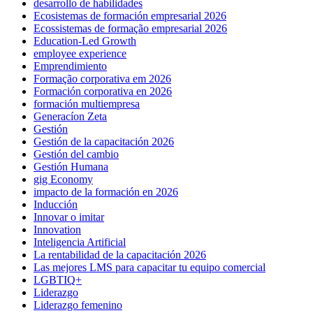
desarrollo de habilidades
Ecosistemas de formación empresarial 2026
Ecossistemas de formação empresarial 2026
Education-Led Growth
employee experience
Emprendimiento
Formação corporativa em 2026
Formación corporativa en 2026
formación multiempresa
Generacíon Zeta
Gestión
Gestión de la capacitación 2026
Gestión del cambio
Gestión Humana
gig Economy
impacto de la formación en 2026
Inducción
Innovar o imitar
Innovation
Inteligencia Artificial
La rentabilidad de la capacitación 2026
Las mejores LMS para capacitar tu equipo comercial
LGBTIQ+
Liderazgo
Liderazgo femenino