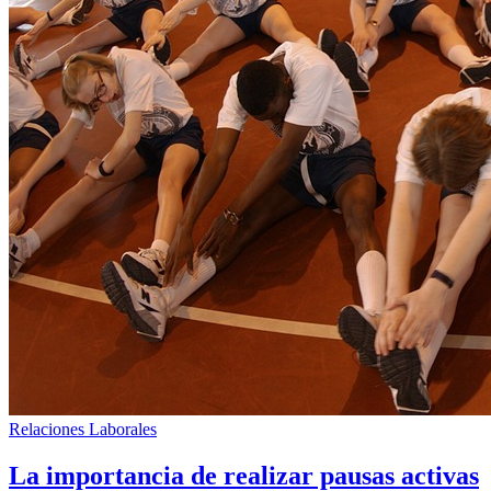
Relaciones Laborales
La importancia de realizar pausas activas