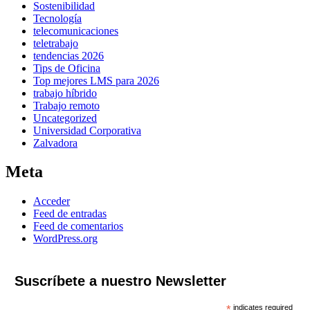
Sostenibilidad
Tecnología
telecomunicaciones
teletrabajo
tendencias 2026
Tips de Oficina
Top mejores LMS para 2026
trabajo híbrido
Trabajo remoto
Uncategorized
Universidad Corporativa
Zalvadora
Meta
Acceder
Feed de entradas
Feed de comentarios
WordPress.org
Suscríbete a nuestro Newsletter
*
indicates required