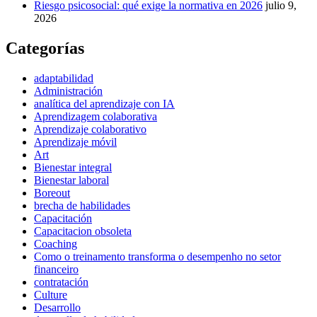
Riesgo psicosocial: qué exige la normativa en 2026
julio 9,
2026
Categorías
adaptabilidad
Administración
analítica del aprendizaje con IA
Aprendizagem colaborativa
Aprendizaje colaborativo
Aprendizaje móvil
Art
Bienestar integral
Bienestar laboral
Boreout
brecha de habilidades
Capacitación
Capacitacion obsoleta
Coaching
Como o treinamento transforma o desempenho no setor
financeiro
contratación
Culture
Desarrollo