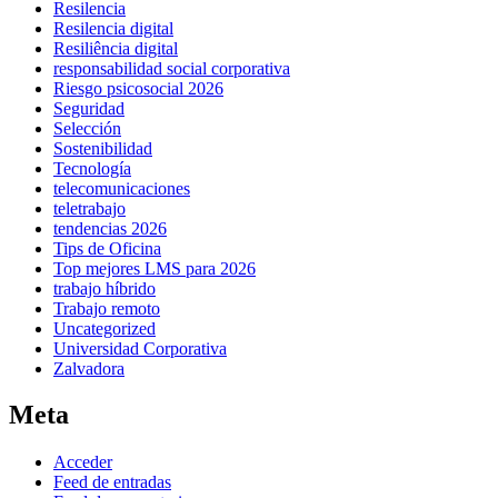
Resilencia
Resilencia digital
Resiliência digital
responsabilidad social corporativa
Riesgo psicosocial 2026
Seguridad
Selección
Sostenibilidad
Tecnología
telecomunicaciones
teletrabajo
tendencias 2026
Tips de Oficina
Top mejores LMS para 2026
trabajo híbrido
Trabajo remoto
Uncategorized
Universidad Corporativa
Zalvadora
Meta
Acceder
Feed de entradas