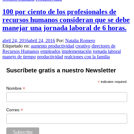
100 por ciento de los profesionales de
recursos humanos consideran que se debe
manejar una jornada laboral de 6 horas.
abril 24, 2016
abril 24, 2016
Por:
Natalia Romero
Etiquetado en:
aumento productividad
creativo
directores de
Recursos Humanos
empleados
implementación
jornada laboral
manejo de tiempo
productividad
realciones con la familia
Suscríbete gratis a nuestro Newsletter
*
indicates required
*
Nombre
*
Correo