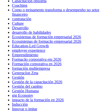
Capacitacion obsoleta
Coaching
Como o treinamento transforma o desempenho no setor
financeiro
contratación
Culture
Desarrollo
desarrollo de habilidades
Ecosistemas de formación empresarial 2026
Ecossistemas de formação empresarial 2026
Education-Led Growth
employee experience
Emprendimiento
Formação corporativa em 2026
Formación corporativa en 2026
formación multiempresa
Generacíon Zeta
Gestión
Gestión de la capacitación 2026
Gestión del cambio
Gestión Humana
gig Economy
impacto de la formación en 2026
Inducción
Innovar o imitar