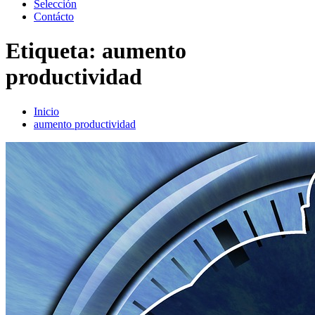
Selección
Contácto
Etiqueta:
aumento
productividad
Inicio
aumento productividad