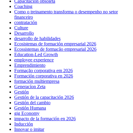
Capacitacion obsoleta
Coaching
Como o treinamento transforma o desempenho no setor
financeiro
contratación
Culture
Desarrollo
desarrollo de habilidades
Ecosistemas de formación empresarial 2026
Ecossistemas de formação empresarial 2026
Education-Led Growth
employee experience
Emprendimiento
Formação corporativa em 2026
Formación corporativa en 2026
formación multiempresa
Generacíon Zeta
Gestión
Gestión de la capacitación 2026
Gestión del cambio
Gestión Humana
gig Economy
impacto de la formación en 2026
Inducción
Innovar o imitar