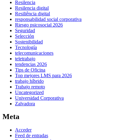
Resilencia
Resilencia digital
Resiliência digital
responsabilidad social corporativa
Riesgo psicosocial 2026
Seguridad
Selección
Sostenibilidad
Tecnología
telecomunicaciones
teletrabajo
tendencias 2026
Tips de Oficina
Top mejores LMS para 2026
trabajo híbrido
Trabajo remoto
Uncategorized
Universidad Corporativa
Zalvadora
Meta
Acceder
Feed de entradas