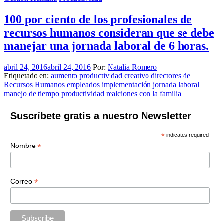
100 por ciento de los profesionales de
recursos humanos consideran que se debe
manejar una jornada laboral de 6 horas.
abril 24, 2016
abril 24, 2016
Por:
Natalia Romero
Etiquetado en:
aumento productividad
creativo
directores de
Recursos Humanos
empleados
implementación
jornada laboral
manejo de tiempo
productividad
realciones con la familia
Suscríbete gratis a nuestro Newsletter
*
indicates required
*
Nombre
*
Correo