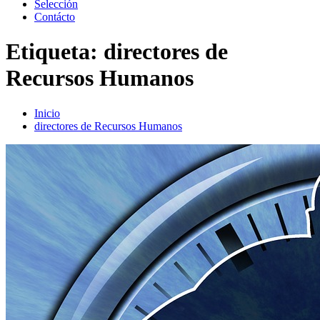
Selección
Contácto
Etiqueta:
directores de
Recursos Humanos
Inicio
directores de Recursos Humanos