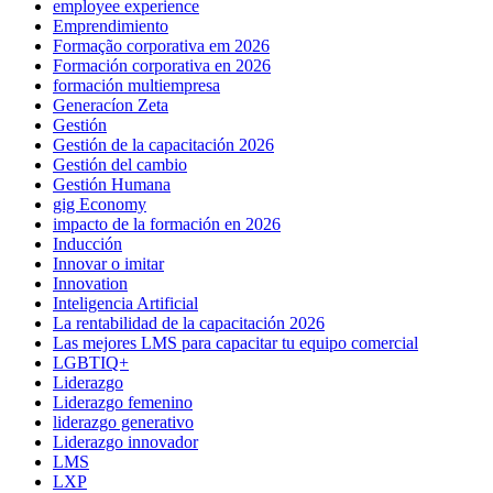
employee experience
Emprendimiento
Formação corporativa em 2026
Formación corporativa en 2026
formación multiempresa
Generacíon Zeta
Gestión
Gestión de la capacitación 2026
Gestión del cambio
Gestión Humana
gig Economy
impacto de la formación en 2026
Inducción
Innovar o imitar
Innovation
Inteligencia Artificial
La rentabilidad de la capacitación 2026
Las mejores LMS para capacitar tu equipo comercial
LGBTIQ+
Liderazgo
Liderazgo femenino
liderazgo generativo
Liderazgo innovador
LMS
LXP