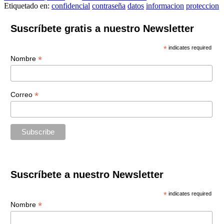
Etiquetado en:
confidencial
contraseña
datos
informacion
proteccion
Suscríbete gratis a nuestro Newsletter
*
indicates required
*
Nombre
*
Correo
Suscríbete a nuestro Newsletter
*
indicates required
*
Nombre