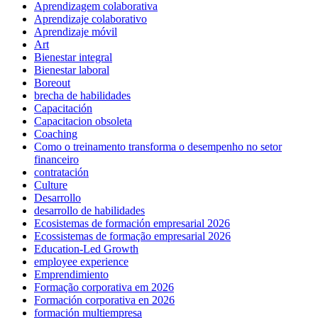
Aprendizagem colaborativa
Aprendizaje colaborativo
Aprendizaje móvil
Art
Bienestar integral
Bienestar laboral
Boreout
brecha de habilidades
Capacitación
Capacitacion obsoleta
Coaching
Como o treinamento transforma o desempenho no setor
financeiro
contratación
Culture
Desarrollo
desarrollo de habilidades
Ecosistemas de formación empresarial 2026
Ecossistemas de formação empresarial 2026
Education-Led Growth
employee experience
Emprendimiento
Formação corporativa em 2026
Formación corporativa en 2026
formación multiempresa