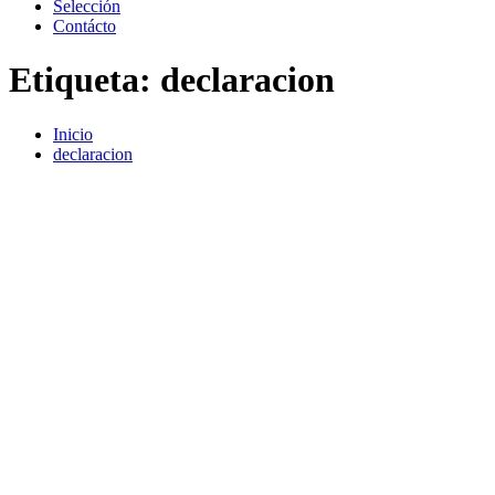
Selección
Contácto
Etiqueta:
declaracion
Inicio
declaracion