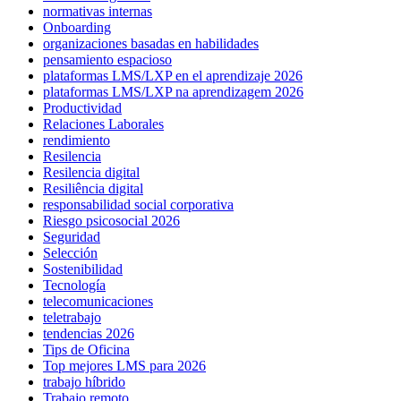
normativas internas
Onboarding
organizaciones basadas en habilidades
pensamiento espacioso
plataformas LMS/LXP en el aprendizaje 2026
plataformas LMS/LXP na aprendizagem 2026
Productividad
Relaciones Laborales
rendimiento
Resilencia
Resilencia digital
Resiliência digital
responsabilidad social corporativa
Riesgo psicosocial 2026
Seguridad
Selección
Sostenibilidad
Tecnología
telecomunicaciones
teletrabajo
tendencias 2026
Tips de Oficina
Top mejores LMS para 2026
trabajo híbrido
Trabajo remoto