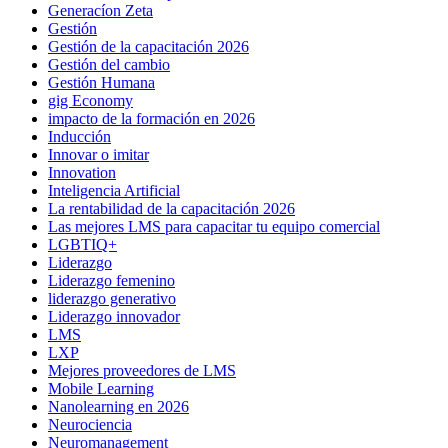
Generacíon Zeta
Gestión
Gestión de la capacitación 2026
Gestión del cambio
Gestión Humana
gig Economy
impacto de la formación en 2026
Inducción
Innovar o imitar
Innovation
Inteligencia Artificial
La rentabilidad de la capacitación 2026
Las mejores LMS para capacitar tu equipo comercial
LGBTIQ+
Liderazgo
Liderazgo femenino
liderazgo generativo
Liderazgo innovador
LMS
LXP
Mejores proveedores de LMS
Mobile Learning
Nanolearning en 2026
Neurociencia
Neuromanagement