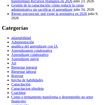
transformará Recursos Humanos en 2026
julio 23, 2026
Gestión de la capacitación: cómo reducir la carga
administrativa sin sacrificar el aprendizaje
julio 16, 2026
Riesgo psicosocial: qué exige la normativa en 2026
julio 9,
2026
Categorías
adaptabilidad
Administración
analítica del aprendizaje con IA
Aprendizagem colaborativa
Aprendizaje colaborativo
Aprendizaje móvil
Art
Bienestar integral
Bienestar laboral
Boreout
brecha de habilidades
Capacitación
Capacitacion obsoleta
Coaching
Como o treinamento transforma o desempenho no setor
financeiro