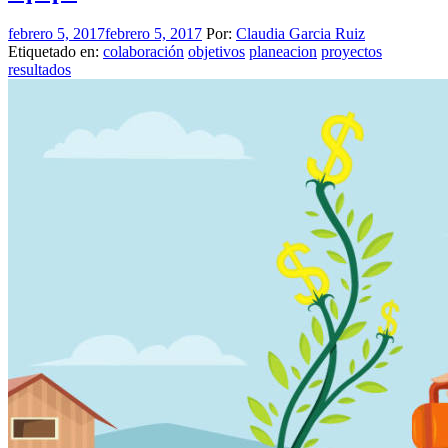
febrero 5, 2017
febrero 5, 2017
Por:
Claudia Garcia Ruiz
Etiquetado en:
colaboración
objetivos
planeacion
proyectos
resultados