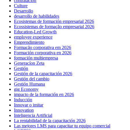
contratación
Culture
Desarrollo
desarrollo de habilidades
Ecosistemas de formación empresarial 2026
Ecossistemas de formação empresarial 2026
Education-Led Growth
employee experience
Emprendimiento
Formação corporativa em 2026
Formación corporativa en 2026
formación multiempresa
Generacíon Zeta
Gestión
Gestión de la capacitación 2026
Gestión del cambio
Gestión Humana
gig Economy
impacto de la formación en 2026
Inducción
Innovar o imitar
Innovation
Inteligencia Artificial
La rentabilidad de la capacitación 2026
Las mejores LMS para capacitar tu equipo comercial