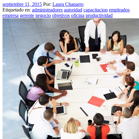
septiembre 11, 2015
Por:
Laura Chaparro
Etiquetado en:
administradores
autoridad
capacitacion
empleados
empresa
gerente
negocio
objetivos
oficina
productividad