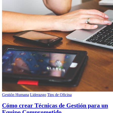
Gestión Humana
Liderazgo
Tips de Oficina
Cómo crear Técnicas de Gestión para un
Equipo Comprometido