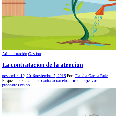
Administración
Gestión
La contratación de la atención
noviembre 10, 2016
noviembre 7, 2016
Por:
Claudia Garcia Ruiz
Etiquetado en:
cambios
contratación
ética
misión
objetivos
propositos
vision