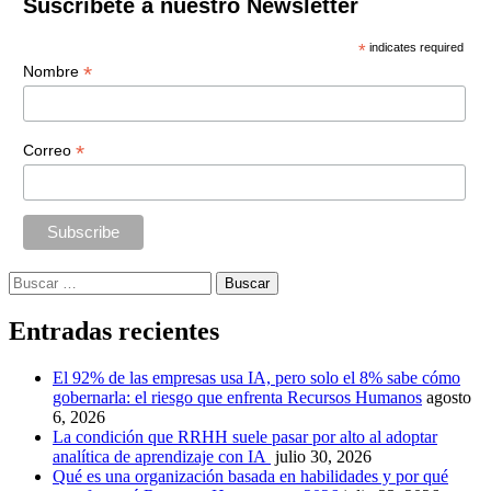
Suscríbete a nuestro Newsletter
*
indicates required
*
Nombre
*
Correo
Buscar:
Entradas recientes
El 92% de las empresas usa IA, pero solo el 8% sabe cómo
gobernarla: el riesgo que enfrenta Recursos Humanos
agosto
6, 2026
La condición que RRHH suele pasar por alto al adoptar
analítica de aprendizaje con IA
julio 30, 2026
Qué es una organización basada en habilidades y por qué