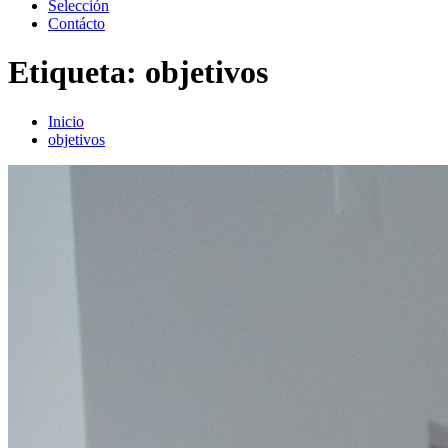
Selección
Contácto
Etiqueta:
objetivos
Inicio
objetivos