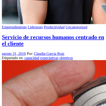
Emprendimiento
Liderazgo
Productividad
Uncategorized
Servicio de recursos humanos centrado en
el cliente
agosto 31, 2016
Por:
Claudia Garcia Ruiz
Etiquetado en:
capacidad
expectativas
objetivos