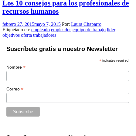
Los 10 consejos para los profesionales de
recursos humanos
febrero 27, 2015
mayo 7, 2015
Por:
Laura Chaparro
Etiquetado en:
empleado
empleados
equipo de trabajo
lider
objetivos
oferta
trabajadores
Suscríbete gratis a nuestro Newsletter
*
indicates required
*
Nombre
*
Correo