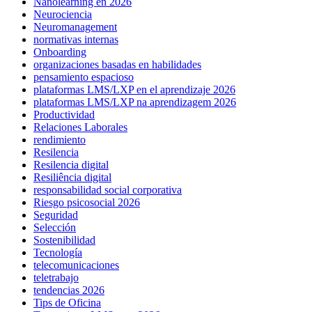
Nanolearning en 2026
Neurociencia
Neuromanagement
normativas internas
Onboarding
organizaciones basadas en habilidades
pensamiento espacioso
plataformas LMS/LXP en el aprendizaje 2026
plataformas LMS/LXP na aprendizagem 2026
Productividad
Relaciones Laborales
rendimiento
Resilencia
Resilencia digital
Resiliência digital
responsabilidad social corporativa
Riesgo psicosocial 2026
Seguridad
Selección
Sostenibilidad
Tecnología
telecomunicaciones
teletrabajo
tendencias 2026
Tips de Oficina