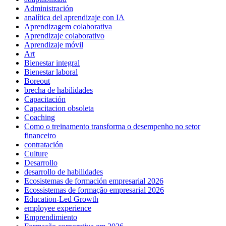
Administración
analítica del aprendizaje con IA
Aprendizagem colaborativa
Aprendizaje colaborativo
Aprendizaje móvil
Art
Bienestar integral
Bienestar laboral
Boreout
brecha de habilidades
Capacitación
Capacitacion obsoleta
Coaching
Como o treinamento transforma o desempenho no setor
financeiro
contratación
Culture
Desarrollo
desarrollo de habilidades
Ecosistemas de formación empresarial 2026
Ecossistemas de formação empresarial 2026
Education-Led Growth
employee experience
Emprendimiento