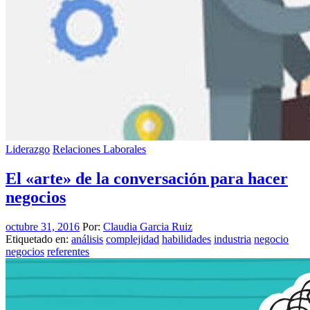
Liderazgo
Relaciones Laborales
El «arte» de la conversación para hacer
negocios
octubre 31, 2016
Por:
Claudia Garcia Ruiz
Etiquetado en:
análisis
complejidad
habilidades
industria
negocio
negocios
referentes