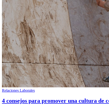
Relaciones Laborales
4 consejos para promover una cultura de 