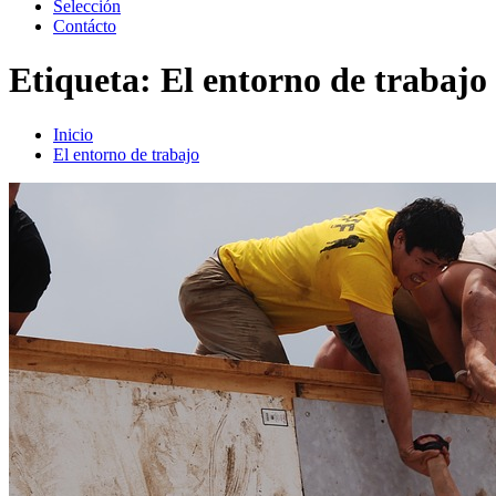
Selección
Contácto
Etiqueta:
El entorno de trabajo
Inicio
El entorno de trabajo