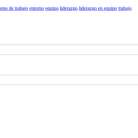
orno de trabajo
entorno
equipo
liderazgo
liderazgo en equipo
trabajo