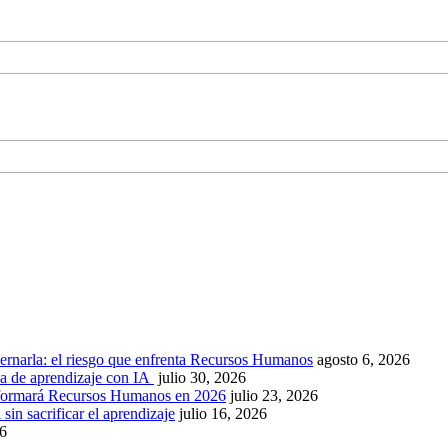
ernarla: el riesgo que enfrenta Recursos Humanos
agosto 6, 2026
ca de aprendizaje con IA
julio 30, 2026
nsformará Recursos Humanos en 2026
julio 23, 2026
sin sacrificar el aprendizaje
julio 16, 2026
26