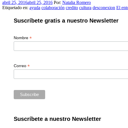
abril 25, 2016
abril 25, 2016
Por:
Natalia Romero
Etiquetado en:
ayuda
colaboración
credito
cultura
desconexion
El ent
Suscríbete gratis a nuestro Newsletter
*
Nombre
*
Correo
Suscríbete a nuestro Newsletter