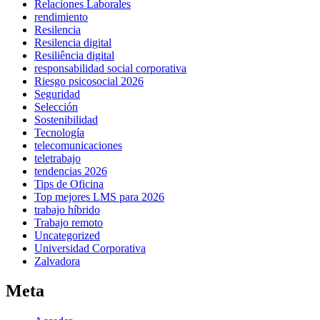
Relaciones Laborales
rendimiento
Resilencia
Resilencia digital
Resiliência digital
responsabilidad social corporativa
Riesgo psicosocial 2026
Seguridad
Selección
Sostenibilidad
Tecnología
telecomunicaciones
teletrabajo
tendencias 2026
Tips de Oficina
Top mejores LMS para 2026
trabajo híbrido
Trabajo remoto
Uncategorized
Universidad Corporativa
Zalvadora
Meta