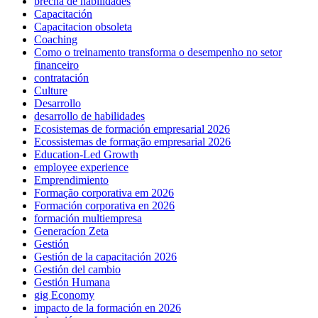
brecha de habilidades
Capacitación
Capacitacion obsoleta
Coaching
Como o treinamento transforma o desempenho no setor
financeiro
contratación
Culture
Desarrollo
desarrollo de habilidades
Ecosistemas de formación empresarial 2026
Ecossistemas de formação empresarial 2026
Education-Led Growth
employee experience
Emprendimiento
Formação corporativa em 2026
Formación corporativa en 2026
formación multiempresa
Generacíon Zeta
Gestión
Gestión de la capacitación 2026
Gestión del cambio
Gestión Humana
gig Economy
impacto de la formación en 2026