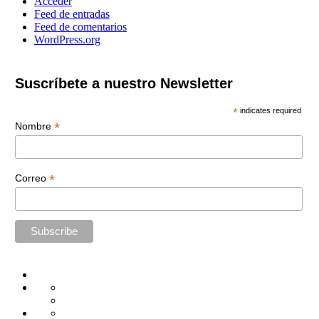
Acceder
Feed de entradas
Feed de comentarios
WordPress.org
Suscríbete a nuestro Newsletter
*
indicates required
*
Nombre
*
Correo
Home
Administración
Seguridad
Tecnología
Capacitación
Tips