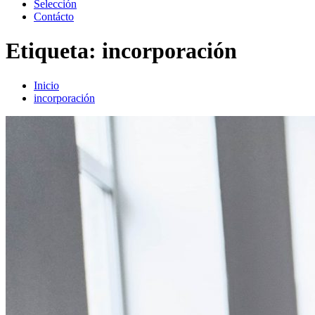
Selección
Contácto
Etiqueta:
incorporación
Inicio
incorporación