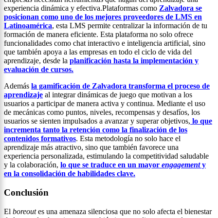
experiencia dinámica y efectiva.Plataformas como
Zalvadora se
posicionan como uno de los mejores proveedores de LMS en
Latinoamérica
, esta LMS permite centralizar la información de tu
formación de manera eficiente. Esta plataforma no solo ofrece
funcionalidades como chat interactivo e inteligencia artificial, sino
que también apoya a las empresas en todo el ciclo de vida del
aprendizaje, desde la
planificación hasta la implementación y
evaluación de cursos.
Además
la gamificación de Zalvadora transforma el proceso de
aprendizaje
al integrar dinámicas de juego que motivan a los
usuarios a participar de manera activa y continua. Mediante el uso
de mecánicas como puntos, niveles, recompensas y desafíos, los
usuarios se sienten impulsados a avanzar y superar objetivos,
lo que
incrementa tanto la retención como la finalización de los
contenidos formativos
. Esta metodología no solo hace el
aprendizaje más atractivo, sino que también favorece una
experiencia personalizada, estimulando la competitividad saludable
y la colaboración,
lo que se traduce en un mayor
engagement
y
en la consolidación de habilidades clave.
Conclusión
El
boreout
es una amenaza silenciosa que no solo afecta el bienestar