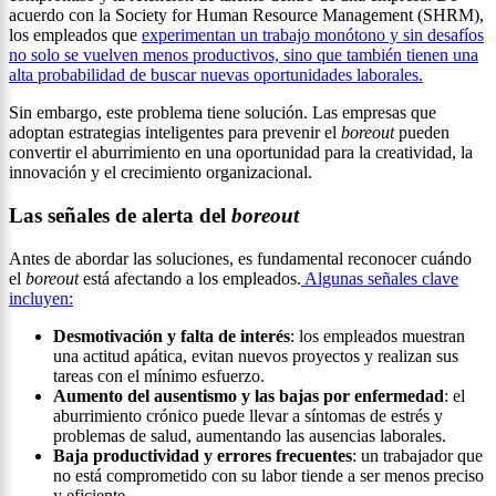
acuerdo con la Society for Human Resource Management (SHRM),
los empleados que
experimentan un trabajo monótono y sin desafíos
no solo se vuelven menos productivos, sino que también tienen una
alta probabilidad de buscar nuevas oportunidades laborales.
Sin embargo, este problema tiene solución. Las empresas que
adoptan estrategias inteligentes para prevenir el
boreout
pueden
convertir el aburrimiento en una oportunidad para la creatividad, la
innovación y el crecimiento organizacional.
Las señales de alerta del
boreout
Antes de abordar las soluciones, es fundamental reconocer cuándo
el
boreout
está afectando a los empleados.
Algunas señales clave
incluyen:
Desmotivación y falta de interés
: los empleados muestran
una actitud apática, evitan nuevos proyectos y realizan sus
tareas con el mínimo esfuerzo.
Aumento del ausentismo y las bajas por enfermedad
: el
aburrimiento crónico puede llevar a síntomas de estrés y
problemas de salud, aumentando las ausencias laborales.
Baja productividad y errores frecuentes
: un trabajador que
no está comprometido con su labor tiende a ser menos preciso
y eficiente.