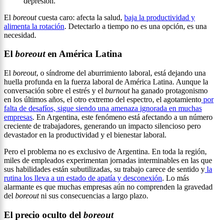
depresión.
El
boreout
cuesta caro: afecta la salud,
baja la productividad y
alimenta la rotación
. Detectarlo a tiempo no es una opción, es una
necesidad.
El
boreout
en América Latina
El
boreout
, o síndrome del aburrimiento laboral, está dejando una
huella profunda en la fuerza laboral de América Latina. Aunque la
conversación sobre el estrés y el
burnout
ha ganado protagonismo
en los últimos años, el otro extremo del espectro, el agotamiento
por
falta de desafíos, sigue siendo una amenaza ignorada en muchas
empresas
. En Argentina, este fenómeno está afectando a un número
creciente de trabajadores, generando un impacto silencioso pero
devastador en la productividad y el bienestar laboral.
Pero el problema no es exclusivo de Argentina. En toda la región,
miles de empleados experimentan jornadas interminables en las que
sus habilidades están subutilizadas, su trabajo carece de sentido y
la
rutina los lleva a un estado de apatía y desconexión
. Lo más
alarmante es que muchas empresas aún no comprenden la gravedad
del
boreout
ni sus consecuencias a largo plazo.
El precio oculto del
boreout