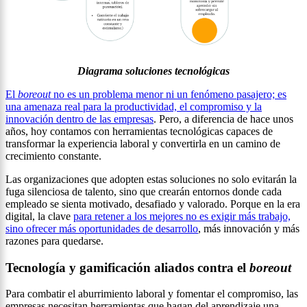
Diagrama soluciones tecnológicas
El
boreout
no es un problema menor ni un fenómeno pasajero; es
una amenaza real para la productividad, el compromiso y la
innovación dentro de las empresas
. Pero, a diferencia de hace unos
años, hoy contamos con herramientas tecnológicas capaces de
transformar la experiencia laboral y convertirla en un camino de
crecimiento constante.
Las organizaciones que adopten estas soluciones no solo evitarán la
fuga silenciosa de talento, sino que crearán entornos donde cada
empleado se sienta motivado, desafiado y valorado. Porque en la era
digital, la clave
para retener a los mejores no es exigir más trabajo,
sino ofrecer más oportunidades de desarrollo
, más innovación y más
razones para quedarse.
Tecnología y gamificación aliados contra el
boreout
Para combatir el aburrimiento laboral y fomentar el compromiso, las
empresas necesitan herramientas que hagan del aprendizaje una