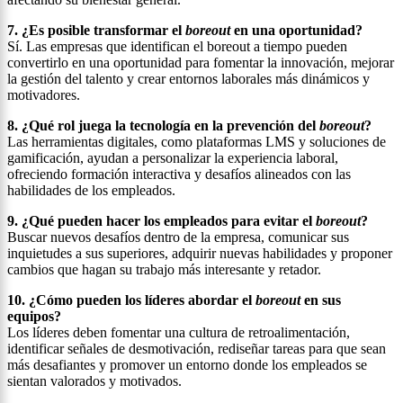
7. ¿Es posible transformar el
boreout
en una oportunidad?
Sí. Las empresas que identifican el boreout a tiempo pueden
convertirlo en una oportunidad para fomentar la innovación, mejorar
la gestión del talento y crear entornos laborales más dinámicos y
motivadores.
8. ¿Qué rol juega la tecnología en la prevención del
boreout
?
Las herramientas digitales, como plataformas LMS y soluciones de
gamificación, ayudan a personalizar la experiencia laboral,
ofreciendo formación interactiva y desafíos alineados con las
habilidades de los empleados.
9. ¿Qué pueden hacer los empleados para evitar el
boreout
?
Buscar nuevos desafíos dentro de la empresa, comunicar sus
inquietudes a sus superiores, adquirir nuevas habilidades y proponer
cambios que hagan su trabajo más interesante y retador.
10. ¿Cómo pueden los líderes abordar el
boreout
en sus
equipos?
Los líderes deben fomentar una cultura de retroalimentación,
identificar señales de desmotivación, rediseñar tareas para que sean
más desafiantes y promover un entorno donde los empleados se
sientan valorados y motivados.