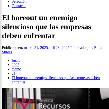
Selección
Contácto
El boreout un enemigo
silencioso que las empresas
deben enfrentar
Publicado en:
marzo 21, 2025
abril 28, 2025
Publicado por:
Paula
Suarez
Inicio
2025
marzo
21
El boreout un enemigo silencioso que las empresas deben
enfrentar