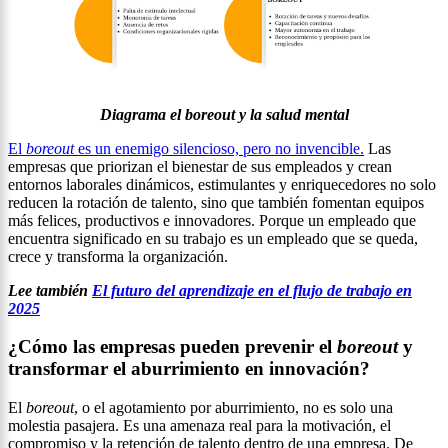
Diagrama
e
l
boreout
y la salud mental
El
boreout
es un enemigo silencioso, pero no invencible.
Las
empresas que priorizan el bienestar de sus empleados y crean
entornos laborales dinámicos, estimulantes y enriquecedores no solo
reducen la rotación de talento, sino que también fomentan equipos
más felices, productivos e innovadores. Porque un empleado que
encuentra significado en su trabajo es un empleado que se queda,
crece y transforma la organización.
Lee también
El futuro del aprendizaje en el flujo de trabajo en
2025
¿Cómo las empresas pueden prevenir el
boreout
y
transformar el aburrimiento en innovación?
El
boreout
, o el agotamiento por aburrimiento, no es solo una
molestia pasajera. Es una amenaza real para la motivación, el
compromiso y la retención de talento dentro de una empresa. De