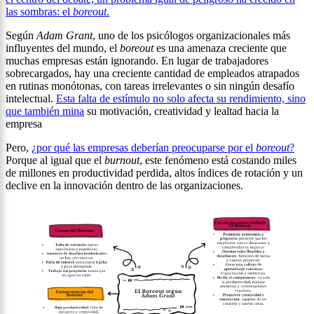
las sombras: el
boreout
.
Según
Adam Grant
, uno de los psicólogos organizacionales más
influyentes del mundo, el
boreout
es una amenaza creciente que
muchas empresas están ignorando. En lugar de trabajadores
sobrecargados, hay una creciente cantidad de empleados atrapados
en rutinas monótonas, con tareas irrelevantes o sin ningún desafío
intelectual.
Esta falta de estímulo no solo afecta su rendimiento, sino
que también mina
su motivación, creatividad y lealtad hacia la
empresa
Pero,
¿por qué las empresas deberían preocuparse por el
boreout
?
Porque al igual que el
burnout
, este fenómeno está costando miles
de millones en productividad perdida, altos índices de rotación y un
declive en la innovación dentro de las organizaciones.