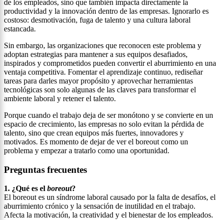
de los empleados, sino que también impacta directamente la
productividad y la innovación dentro de las empresas. Ignorarlo es
costoso: desmotivación, fuga de talento y una cultura laboral
estancada.
Sin embargo, las organizaciones que reconocen este problema y
adoptan estrategias para mantener a sus equipos desafiados,
inspirados y comprometidos pueden convertir el aburrimiento en una
ventaja competitiva. Fomentar el aprendizaje continuo, rediseñar
tareas para darles mayor propósito y aprovechar herramientas
tecnológicas son solo algunas de las claves para transformar el
ambiente laboral y retener el talento.
Porque cuando el trabajo deja de ser monótono y se convierte en un
espacio de crecimiento, las empresas no solo evitan la pérdida de
talento, sino que crean equipos más fuertes, innovadores y
motivados. Es momento de dejar de ver el boreout como un
problema y empezar a tratarlo como una oportunidad.
Preguntas frecuentes
1. ¿Qué es el
boreout
?
El boreout es un síndrome laboral causado por la falta de desafíos, el
aburrimiento crónico y la sensación de inutilidad en el trabajo.
Afecta la motivación, la creatividad y el bienestar de los empleados.