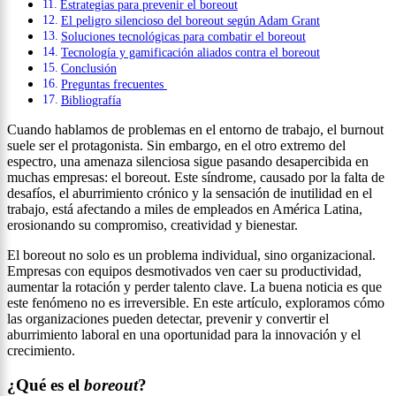
Estrategias para prevenir el boreout
El peligro silencioso del boreout según Adam Grant
Soluciones tecnológicas para combatir el boreout
Tecnología y gamificación aliados contra el boreout
Conclusión
Preguntas frecuentes
Bibliografía
Cuando hablamos de problemas en el entorno de trabajo, el burnout
suele ser el protagonista. Sin embargo, en el otro extremo del
espectro, una amenaza silenciosa sigue pasando desapercibida en
muchas empresas: el boreout. Este síndrome, causado por la falta de
desafíos, el aburrimiento crónico y la sensación de inutilidad en el
trabajo, está afectando a miles de empleados en América Latina,
erosionando su compromiso, creatividad y bienestar.
El boreout no solo es un problema individual, sino organizacional.
Empresas con equipos desmotivados ven caer su productividad,
aumentar la rotación y perder talento clave. La buena noticia es que
este fenómeno no es irreversible. En este artículo, exploramos cómo
las organizaciones pueden detectar, prevenir y convertir el
aburrimiento laboral en una oportunidad para la innovación y el
crecimiento.
¿Qué es el
boreout
?