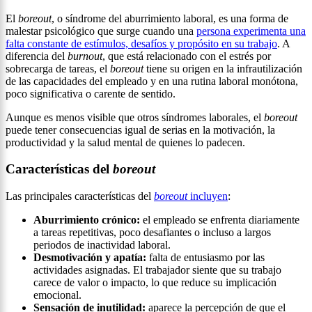
El
boreout
, o síndrome del aburrimiento laboral, es una forma de
malestar psicológico que surge cuando una
persona experimenta una
falta constante de estímulos, desafíos y propósito en su trabajo
. A
diferencia del
burnout
, que está relacionado con el estrés por
sobrecarga de tareas, el
boreout
tiene su origen en la infrautilización
de las capacidades del empleado y en una rutina laboral monótona,
poco significativa o carente de sentido.
Aunque es menos visible que otros síndromes laborales, el
boreout
puede tener consecuencias igual de serias en la motivación, la
productividad y la salud mental de quienes lo padecen.
Características del
boreout
Las principales características del
boreout
incluyen
:
Aburrimiento crónico:
el empleado se enfrenta diariamente
a tareas repetitivas, poco desafiantes o incluso a largos
periodos de inactividad laboral.
Desmotivación y apatía:
falta de entusiasmo por las
actividades asignadas. El trabajador siente que su trabajo
carece de valor o impacto, lo que reduce su implicación
emocional.
Sensación de inutilidad:
aparece la percepción de que el