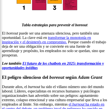
Tabla estrategias para prevenir el boreout
El
boreout
puede ser una amenaza silenciosa, pero también una
oportunidad. La clave está en
transformar la monotonía en
inspiración y el desinterés en compromiso.
Porque cuando el trabajo
deja de ser una obligación y se convierte en una fuente de
aprendizaje y propósito, los empleados no solo se quedan, sino que
prosperan.
Lee también
El futuro de los chatbots en 2025: transformación y
oportunidades inéditas
El peligro silencioso del
boreout
según
Adam Grant
Durante años, el
burnout
ha sido el villano número uno del mundo
laboral. Líderes, especialistas en recursos humanos y psicólogos
organizacionales han advertido sobre sus peligros: agotamiento
extremo, colapso emocional y una cultura empresarial que lleva a los
empleados al límite. Sin embargo, mientras
el
burnout
ha estado en
el centro del debate, un problema igual de peligroso ha crecido en