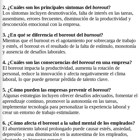
2. ¿Cuáles son los principales síntomas del
boreout
?
Los síntomas incluyen desmotivación, falta de interés en las tareas,
ausentismo, errores frecuentes, disminución de la productividad y
desconexión emocional con la empresa.
3. ¿En qué se diferencia el boreout del
burnout
?
Mientras que el burnout es el agotamiento por sobrecarga de trabajo
y estrés, el boreout es el resultado de la falta de estímulo, monotonía
y ausencia de desafíos laborales.
4. ¿Cuáles son las consecuencias del
boreout
en una empresa?
El boreout impacta la productividad, aumenta la rotación de
personal, reduce la innovación y afecta negativamente el clima
laboral, lo que puede generar pérdida de talento clave.
5. ¿Cómo pueden las empresas prevenir el
boreout
?
Algunas estrategias incluyen ofrecer desafíos adecuados, fomentar el
aprendizaje continuo, promover la autonomía en las tareas,
implementar tecnología para personalizar la experiencia laboral y
crear un entorno de trabajo estimulante.
6. ¿Cómo afecta el boreout a la salud mental de los empleados?
El aburrimiento laboral prolongado puede causar estrés, ansiedad,
depresión y una disminución en la autoestima de los empleados,
afectando su bienestar general.