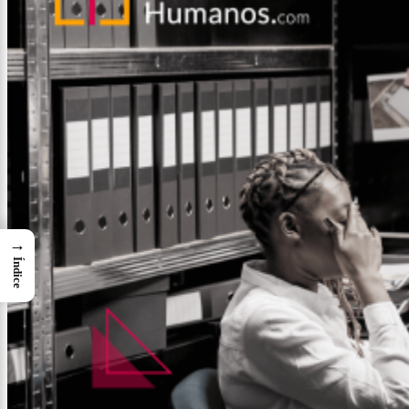
→
Índice