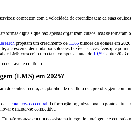
erviços: competem com a velocidade de aprendizagem de suas equipes.
taformas digitais que não apenas organizam cursos, mas se tornaram o 
esearch
projetam um crescimento de
11,65
bilhões de dólares em 2020
te, à crescente demanda por soluções flexíveis e acessíveis que permi
al de LMS crescerá a uma taxa composta anual de
19,5%
entre 2023 e
 mensurável e contínua.
zagem (LMS) em 2025?
am de conhecimento, adaptabilidade e cultura de aprendizagem contínu
é o
sistema nervoso central
da formação organizacional, a ponte entre a e
inovar e manter-se competitiva.
. Transformou-se em um ecossistema integrado, inteligente e centrado 