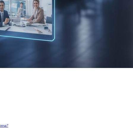
resa?