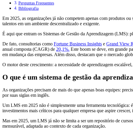
Perguntas Frequentes
Bibliografia
Em 2025, as organizações já não competem apenas com produtos ou s
talentos em um ambiente descentralizado e exigente.
É aqui que entram os Sistemas de Gestão da Aprendizagem (LMS): pla
De fato, consultorias como
Fortune Business Insights
e
Grand View R
anual composta (CAGR) de
20,1%.
Este boom se deve, em grande par
em mudança das empresas. Além disso, destacam que o mercado glob
O motor deste crescimento: a necessidade de aprendizagem escalável,
O que é um sistema de gestão da aprendi
As organizações precisam de mais do que apenas boas equipes: precis
por suas siglas em inglês.
Um LMS em 2025 não é simplesmente uma ferramenta tecnológica: 
investimentos mais críticos para qualquer empresa que aspire crescer, 
Mas em 2025, um LMS já não se limita a ser um repositório de cursos
mensurável, adaptada ao contexto de cada organização.