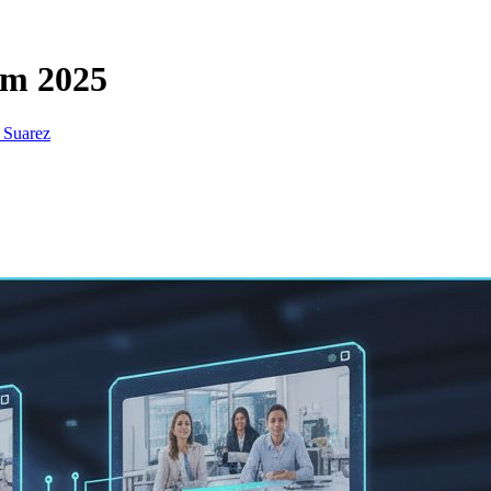
em 2025
 Suarez