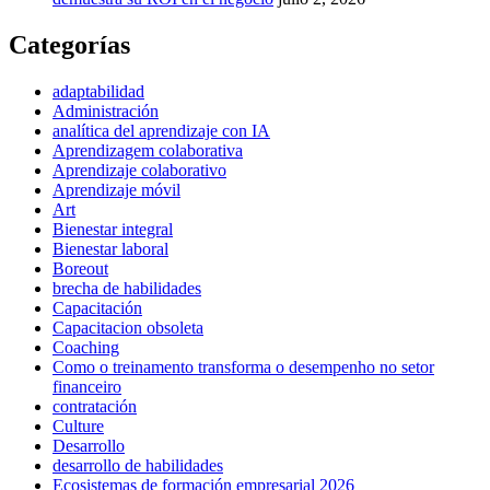
Categorías
adaptabilidad
Administración
analítica del aprendizaje con IA
Aprendizagem colaborativa
Aprendizaje colaborativo
Aprendizaje móvil
Art
Bienestar integral
Bienestar laboral
Boreout
brecha de habilidades
Capacitación
Capacitacion obsoleta
Coaching
Como o treinamento transforma o desempenho no setor
financeiro
contratación
Culture
Desarrollo
desarrollo de habilidades
Ecosistemas de formación empresarial 2026