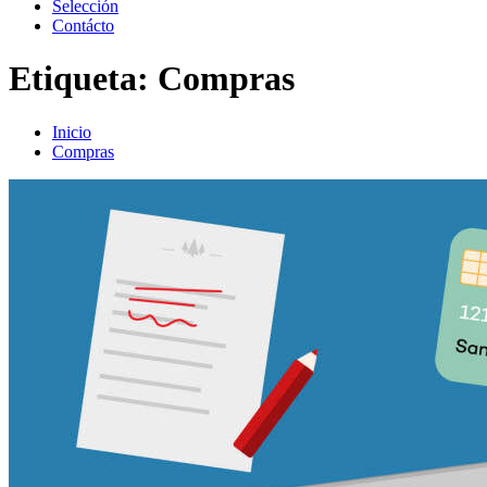
Selección
Contácto
Etiqueta:
Compras
Inicio
Compras