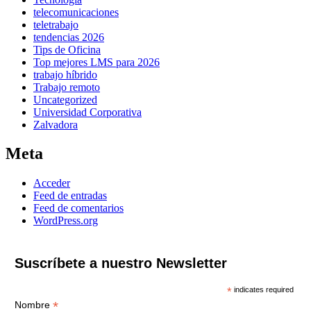
telecomunicaciones
teletrabajo
tendencias 2026
Tips de Oficina
Top mejores LMS para 2026
trabajo híbrido
Trabajo remoto
Uncategorized
Universidad Corporativa
Zalvadora
Meta
Acceder
Feed de entradas
Feed de comentarios
WordPress.org
Suscríbete a nuestro Newsletter
*
indicates required
*
Nombre