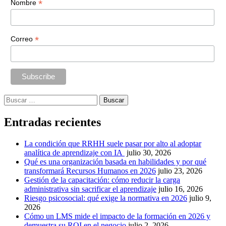
*
Nombre
*
Correo
Buscar:
Entradas recientes
La condición que RRHH suele pasar por alto al adoptar
analítica de aprendizaje con IA
julio 30, 2026
Qué es una organización basada en habilidades y por qué
transformará Recursos Humanos en 2026
julio 23, 2026
Gestión de la capacitación: cómo reducir la carga
administrativa sin sacrificar el aprendizaje
julio 16, 2026
Riesgo psicosocial: qué exige la normativa en 2026
julio 9,
2026
Cómo un LMS mide el impacto de la formación en 2026 y
demuestra su ROI en el negocio
julio 2, 2026