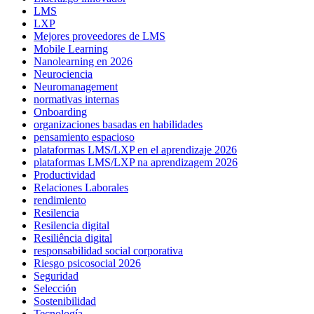
LMS
LXP
Mejores proveedores de LMS
Mobile Learning
Nanolearning en 2026
Neurociencia
Neuromanagement
normativas internas
Onboarding
organizaciones basadas en habilidades
pensamiento espacioso
plataformas LMS/LXP en el aprendizaje 2026
plataformas LMS/LXP na aprendizagem 2026
Productividad
Relaciones Laborales
rendimiento
Resilencia
Resilencia digital
Resiliência digital
responsabilidad social corporativa
Riesgo psicosocial 2026
Seguridad
Selección
Sostenibilidad
Tecnología