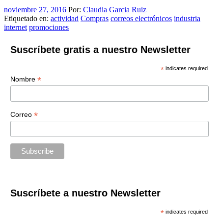
noviembre 27, 2016
Por:
Claudia Garcia Ruiz
Etiquetado en:
actividad
Compras
correos electrónicos
industria
internet
promociones
Suscríbete gratis a nuestro Newsletter
*
indicates required
*
Nombre
*
Correo
Suscríbete a nuestro Newsletter
*
indicates required