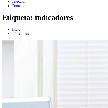
Selección
Contácto
Etiqueta:
indicadores
Inicio
indicadores