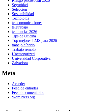
Riesgo psicosocial 2026
Seguridad
Selección
Sostenibilidad
Tecnología
telecomunicaciones
teletrabajo
tendencias 2026
Tips de Oficina
Top mejores LMS para 2026
trabajo híbrido
Trabajo remoto
Uncategorized
Universidad Corporativa
Zalvadora
Meta
Acceder
Feed de entradas
Feed de comentarios
WordPress.org