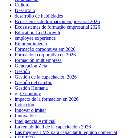
Culture
Desarrollo
desarrollo de habilidades
Ecosistemas de formación empresarial 2026
Ecossistemas de formação empresarial 2026
Education-Led Growth
employee experience
Emprendimiento
Formação corporativa em 2026
Formación corporativa en 2026
formación multiempresa
Generacíon Zeta
Gestión
Gestión de la capacitación 2026
Gestión del cambio
Gestión Humana
gig Economy
impacto de la formación en 2026
Inducción
Innovar o imitar
Innovation
Inteligencia Artificial
La rentabilidad de la capacitación 2026
Las mejores LMS para capacitar tu equipo comercial
LGBTIQ+