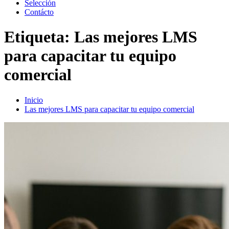
Selección
Contácto
Etiqueta:
Las mejores LMS
para capacitar tu equipo
comercial
Inicio
Las mejores LMS para capacitar tu equipo comercial