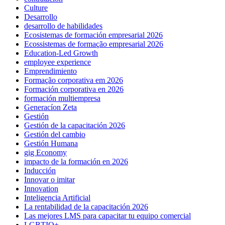
Culture
Desarrollo
desarrollo de habilidades
Ecosistemas de formación empresarial 2026
Ecossistemas de formação empresarial 2026
Education-Led Growth
employee experience
Emprendimiento
Formação corporativa em 2026
Formación corporativa en 2026
formación multiempresa
Generacíon Zeta
Gestión
Gestión de la capacitación 2026
Gestión del cambio
Gestión Humana
gig Economy
impacto de la formación en 2026
Inducción
Innovar o imitar
Innovation
Inteligencia Artificial
La rentabilidad de la capacitación 2026
Las mejores LMS para capacitar tu equipo comercial
LGBTIQ+