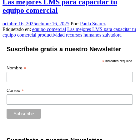
Las mejores LMS para capacitar tu
equipo comercial
octubre 16, 2025
octubre 16, 2025
Por:
Paula Suarez
Etiquetado en:
equipo comercial
Las mejores LMS para capacitar tu
equipo comercial
productividad
recursos humanos
zalvadora
Suscríbete gratis a nuestro Newsletter
*
indicates required
*
Nombre
*
Correo