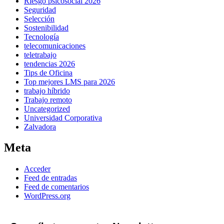
Riesgo psicosocial 2026
Seguridad
Selección
Sostenibilidad
Tecnología
telecomunicaciones
teletrabajo
tendencias 2026
Tips de Oficina
Top mejores LMS para 2026
trabajo híbrido
Trabajo remoto
Uncategorized
Universidad Corporativa
Zalvadora
Meta
Acceder
Feed de entradas
Feed de comentarios
WordPress.org