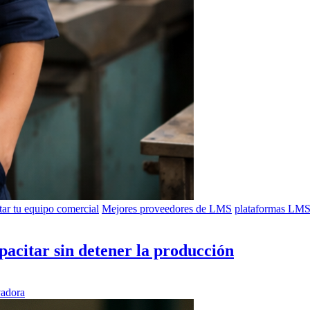
ar tu equipo comercial
Mejores proveedores de LMS
plataformas LMS
pacitar sin detener la producción
vadora