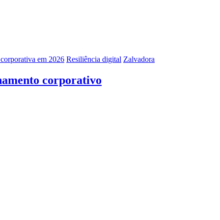
corporativa em 2026
Resiliência digital
Zalvadora
inamento corporativo