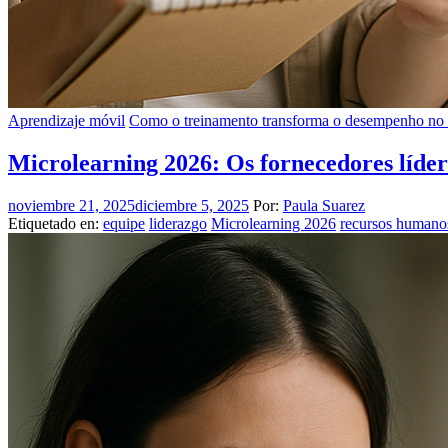
Aprendizaje móvil
Como o treinamento transforma o desempenho no s
Microlearning 2026: Os fornecedores líder
noviembre 21, 2025
diciembre 5, 2025
Por:
Paula Suarez
Etiquetado en:
equipe
liderazgo
Microlearning 2026
recursos humano