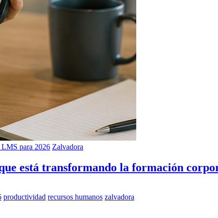
s LMS para 2026
Zalvadora
 que está transformando la formación corpo
6
productividad
recursos humanos
zalvadora