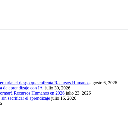
ernarla: el riesgo que enfrenta Recursos Humanos
agosto 6, 2026
ca de aprendizaje con IA
julio 30, 2026
nsformará Recursos Humanos en 2026
julio 23, 2026
sin sacrificar el aprendizaje
julio 16, 2026
26