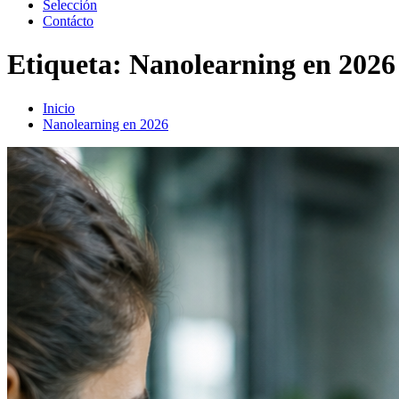
Selección
Contácto
Etiqueta:
Nanolearning en 2026
Inicio
Nanolearning en 2026