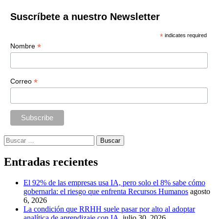
Suscríbete a nuestro Newsletter
*
indicates required
*
Nombre
*
Correo
Buscar:
Entradas recientes
El 92% de las empresas usa IA, pero solo el 8% sabe cómo
gobernarla: el riesgo que enfrenta Recursos Humanos
agosto
6, 2026
La condición que RRHH suele pasar por alto al adoptar
analítica de aprendizaje con IA
julio 30, 2026