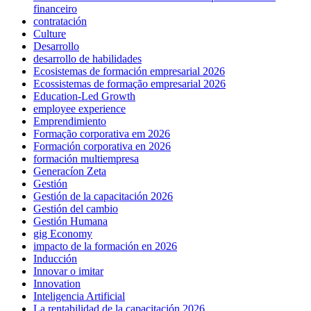
financeiro
contratación
Culture
Desarrollo
desarrollo de habilidades
Ecosistemas de formación empresarial 2026
Ecossistemas de formação empresarial 2026
Education-Led Growth
employee experience
Emprendimiento
Formação corporativa em 2026
Formación corporativa en 2026
formación multiempresa
Generacíon Zeta
Gestión
Gestión de la capacitación 2026
Gestión del cambio
Gestión Humana
gig Economy
impacto de la formación en 2026
Inducción
Innovar o imitar
Innovation
Inteligencia Artificial
La rentabilidad de la capacitación 2026