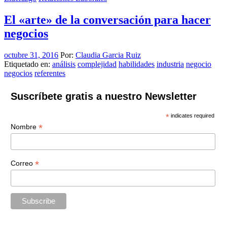
El «arte» de la conversación para hacer
negocios
octubre 31, 2016
Por:
Claudia Garcia Ruiz
Etiquetado en:
análisis
complejidad
habilidades
industria
negocio
negocios
referentes
Suscríbete gratis a nuestro Newsletter
*
indicates required
*
Nombre
*
Correo