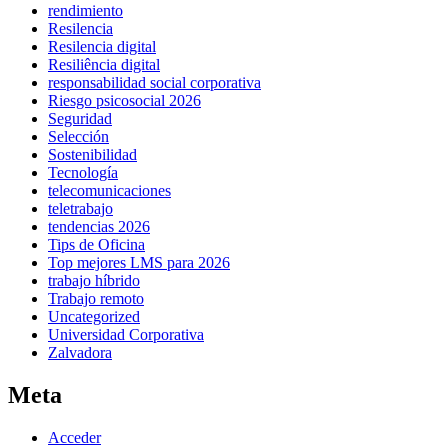
rendimiento
Resilencia
Resilencia digital
Resiliência digital
responsabilidad social corporativa
Riesgo psicosocial 2026
Seguridad
Selección
Sostenibilidad
Tecnología
telecomunicaciones
teletrabajo
tendencias 2026
Tips de Oficina
Top mejores LMS para 2026
trabajo híbrido
Trabajo remoto
Uncategorized
Universidad Corporativa
Zalvadora
Meta
Acceder