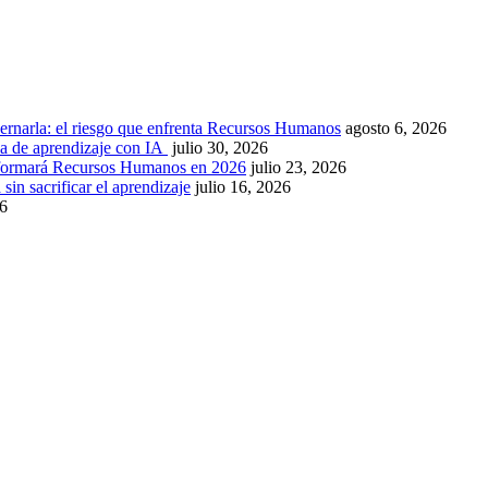
ernarla: el riesgo que enfrenta Recursos Humanos
agosto 6, 2026
ca de aprendizaje con IA
julio 30, 2026
nsformará Recursos Humanos en 2026
julio 23, 2026
sin sacrificar el aprendizaje
julio 16, 2026
26