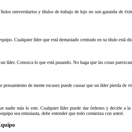
ulos universitarios y títulos de trabajo de lujo no son garantía de éxi
 equipo. Cualquier líder que está demasiado centrado en su título está d
a un líder. Conozca lo que está pasando. No haga que las cosas parezcan
 pensamiento de mente escasez puede causar que un líder pierda de vist
ue nadie más lo este. Cualquier líder puede dar órdenes y decirle a la
 equipo sea entusiasta, debe entender que todo comienza con usted.
Equipo