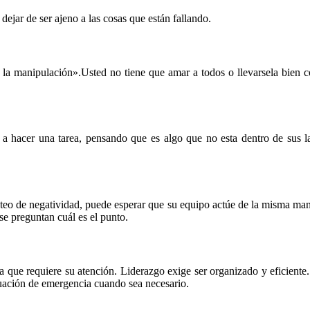
dejar de ser ajeno a las cosas que están fallando.
 la manipulación».Usted no tiene que amar a todos o llevarsela bien 
an a hacer una tarea, pensando que es algo que no esta dentro de sus 
oteo de negatividad, puede esperar que su equipo actúe de la misma man
se preguntan cuál es el punto.
a que requiere su atención. Liderazgo exige ser organizado y eficiente. 
tuación de emergencia cuando sea necesario.