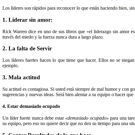
Los líderes son rápidos para reconocer lo que están haciendo bien, sin 
1. Liderar sin amor:
Rick Warren dice en uno de sus libros que «el liderazgo sin amor es
través del miedo y la fuerza nunca dura a largo plazo.
2. La falta de Servir
Los líderes fuertes hacen lo que tiene que hacer. Ellos no se nieg
ejemplo.
3. Mala actitud
Su actitud es contagiosa. Si usted está siempre de mal humor y con g
sugerencias y nuevas ideas. Será bien alentar a su equipo o hacer que 
4. Estar demasiado ocupado
Un líder fuerte nunca debe estar
«demasiado ocupado»
para una tare
su equipo, pero eso no quiere decir que no den su tiempo para una si