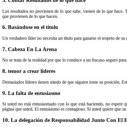
5. Contar Resultados de lo que hace
Los resultados no provienen de lo que sabe, vienen de lo que hace. Tít
que provienen de lo que hacen.
6. Basándose en el título
Un verdadero líder no necesita un título para ganarse el respeto de su
7. Cabeza En La Arena
No se trata de la realidad por que lo conduce a un fracaso seguro par
8. temor a crear líderes
Demasiados líderes tienen miedo de que alguien tome su posición. Este
9. La falta de entusiasmo
Si usted no está entusiasmado con lo que está haciendo, no espere q
página que usted. El entusiasmo es contagioso. Si usted quiere que su
10. La delegación de Responsabilidad Junto Con El 