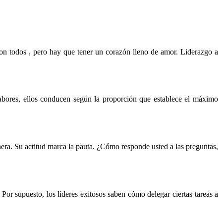
con todos , pero hay que tener un corazón lleno de amor. Liderazgo a
labores, ellos conducen según la proporción que establece el máximo
era. Su actitud marca la pauta. ¿Cómo responde usted a las preguntas,
Por supuesto, los líderes exitosos saben cómo delegar ciertas tareas a