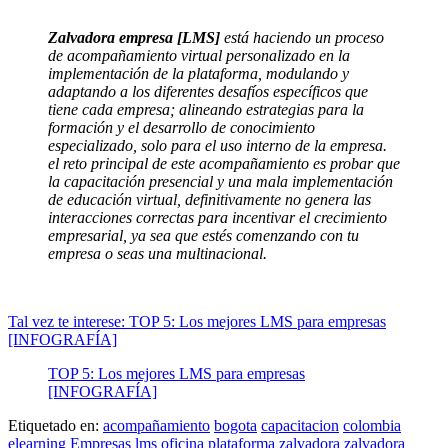
Zalvadora empresa [LMS]
está haciendo un proceso
de acompañamiento virtual personalizado en la
implementación de la plataforma, modulando y
adaptando a los diferentes desafíos específicos que
tiene cada empresa; alineando estrategias para la
formación y el desarrollo de conocimiento
especializado, solo para el uso interno de la empresa.
el reto principal de este acompañamiento es probar que
la capacitación presencial y una mala implementación
de educación virtual, definitivamente no genera las
interacciones correctas para incentivar el crecimiento
empresarial, ya sea que estés comenzando con tu
empresa o seas una multinacional.
Tal vez te interese: TOP 5: Los mejores LMS para empresas
[INFOGRAFÍA]
TOP 5: Los mejores LMS para empresas
[INFOGRAFÍA]
Etiquetado en:
acompañamiento
bogota
capacitacion
colombia
elearning
Empresas
lms
oficina
plataforma
zalvadora
zalvadora