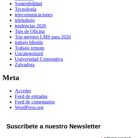
Sostenibilidad
Tecnología
telecomunicaciones
teletrabajo
tendencias 2026
Tips de Oficina
Top mejores LMS para 2026
trabajo híbrido
Trabajo remoto
Uncategorized
Universidad Corporativa
Zalvadora
Meta
Acceder
Feed de entradas
Feed de comentarios
WordPress.org
Suscríbete a nuestro Newsletter
indicates required