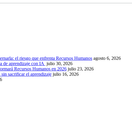
ernarla: el riesgo que enfrenta Recursos Humanos
agosto 6, 2026
ca de aprendizaje con IA
julio 30, 2026
nsformará Recursos Humanos en 2026
julio 23, 2026
sin sacrificar el aprendizaje
julio 16, 2026
26