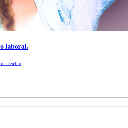
o laboral.
 del cerebro