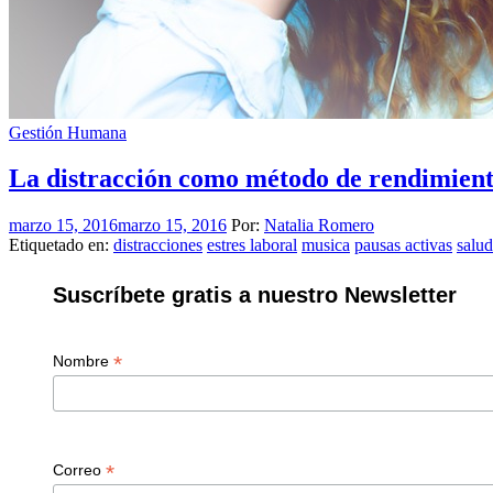
Gestión Humana
La distracción como método de rendimient
marzo 15, 2016
marzo 15, 2016
Por:
Natalia Romero
Etiquetado en:
distracciones
estres laboral
musica
pausas activas
salud
Suscríbete gratis a nuestro Newsletter
*
Nombre
*
Correo