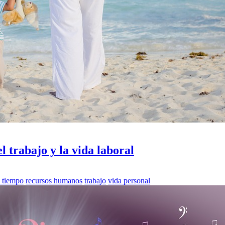
 trabajo y la vida laboral
 tiempo
recursos humanos
trabajo
vida personal