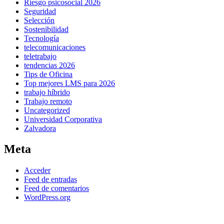
Riesgo psicosocial 2026
Seguridad
Selección
Sostenibilidad
Tecnología
telecomunicaciones
teletrabajo
tendencias 2026
Tips de Oficina
Top mejores LMS para 2026
trabajo híbrido
Trabajo remoto
Uncategorized
Universidad Corporativa
Zalvadora
Meta
Acceder
Feed de entradas
Feed de comentarios
WordPress.org