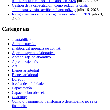
transformará Recursos Humanos en 2026
julio 23, 2026
Gestión de la capacitación: cómo reducir la carga
administrativa sin sacrificar el aprendizaje
julio 16, 2026
Riesgo psicosocial: qué exige la normativa en 2026
julio 9,
2026
Categorías
adaptabilidad
Administración
analítica del aprendizaje con IA
Aprendizagem colaborativa
Aprendizaje colaborativo
Aprendizaje móvil
Art
Bienestar integral
Bienestar laboral
Boreout
brecha de habilidades
Capacitación
Capacitacion obsoleta
Coaching
Como o treinamento transforma o desempenho no setor
financeiro