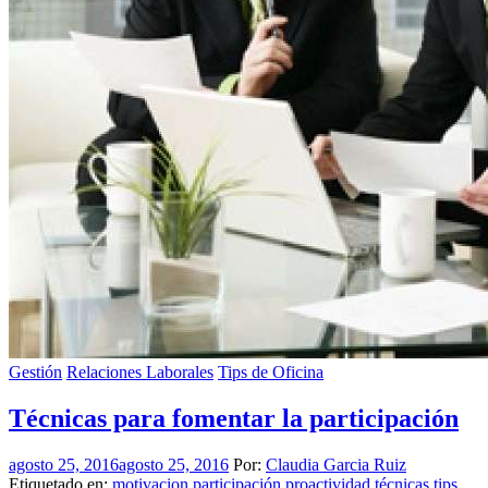
Gestión
Relaciones Laborales
Tips de Oficina
Técnicas para fomentar la participación
agosto 25, 2016
agosto 25, 2016
Por:
Claudia Garcia Ruiz
Etiquetado en:
motivacion
participación
proactividad
técnicas
tips