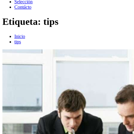
Selección
Contácto
Etiqueta:
tips
Inicio
tips