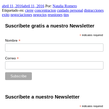
abril 11, 2016
abril 11, 2016
Por:
Natalia Romero
Etiquetado en:
cierre
concentracion
cuidado personal
distracciones
exito
negociaciones
negocios
reuniones
tips
Suscríbete gratis a nuestro Newsletter
*
indicates required
*
Nombre
*
Correo
Suscríbete a nuestro Newsletter
*
indicates required