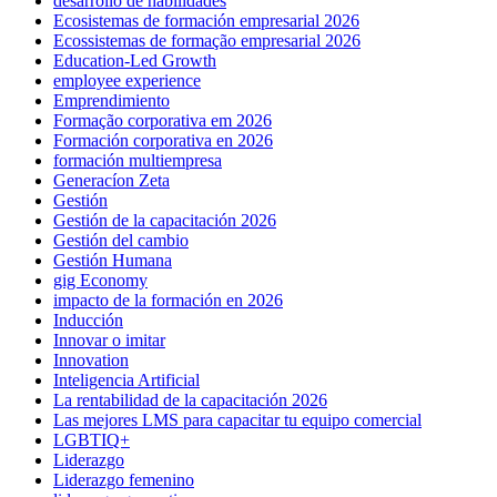
desarrollo de habilidades
Ecosistemas de formación empresarial 2026
Ecossistemas de formação empresarial 2026
Education-Led Growth
employee experience
Emprendimiento
Formação corporativa em 2026
Formación corporativa en 2026
formación multiempresa
Generacíon Zeta
Gestión
Gestión de la capacitación 2026
Gestión del cambio
Gestión Humana
gig Economy
impacto de la formación en 2026
Inducción
Innovar o imitar
Innovation
Inteligencia Artificial
La rentabilidad de la capacitación 2026
Las mejores LMS para capacitar tu equipo comercial
LGBTIQ+
Liderazgo
Liderazgo femenino