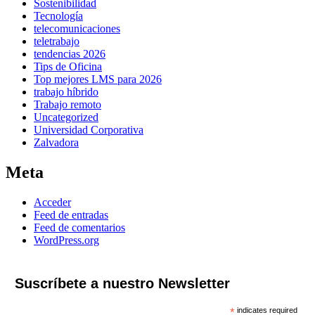
Sostenibilidad
Tecnología
telecomunicaciones
teletrabajo
tendencias 2026
Tips de Oficina
Top mejores LMS para 2026
trabajo híbrido
Trabajo remoto
Uncategorized
Universidad Corporativa
Zalvadora
Meta
Acceder
Feed de entradas
Feed de comentarios
WordPress.org
Suscríbete a nuestro Newsletter
*
indicates required