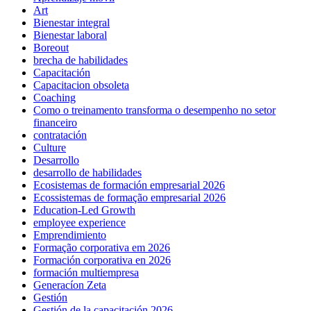
Art
Bienestar integral
Bienestar laboral
Boreout
brecha de habilidades
Capacitación
Capacitacion obsoleta
Coaching
Como o treinamento transforma o desempenho no setor
financeiro
contratación
Culture
Desarrollo
desarrollo de habilidades
Ecosistemas de formación empresarial 2026
Ecossistemas de formação empresarial 2026
Education-Led Growth
employee experience
Emprendimiento
Formação corporativa em 2026
Formación corporativa en 2026
formación multiempresa
Generacíon Zeta
Gestión
Gestión de la capacitación 2026