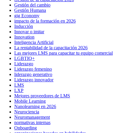
Gestión del cambio
Gestión Humana
gig Economy
impacto de la formación en 2026
Inducción
Innovar o imitar
Innovation
Inteligencia Artificial
La rentabilidad de la capacitación 2026
Las mejores LMS para capacitar tu equipo comercial
LGBTIQ+
Liderazgo
Liderazgo femenino
liderazgo generativo
Liderazgo innovador
LMS
LXP
Mejores proveedores de LMS
Mobile Learning
Nanolearning en 2026
Neurociencia
Neuromanagement
normativas internas
Onboarding