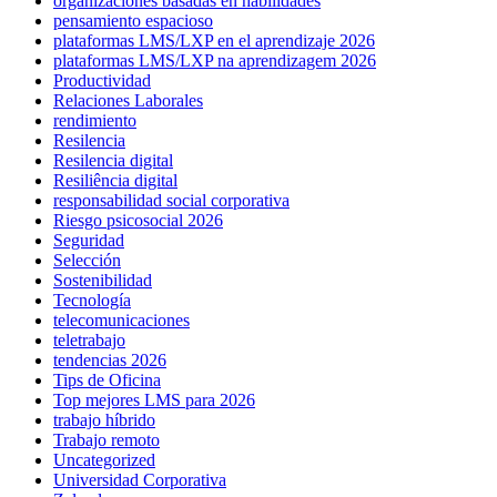
organizaciones basadas en habilidades
pensamiento espacioso
plataformas LMS/LXP en el aprendizaje 2026
plataformas LMS/LXP na aprendizagem 2026
Productividad
Relaciones Laborales
rendimiento
Resilencia
Resilencia digital
Resiliência digital
responsabilidad social corporativa
Riesgo psicosocial 2026
Seguridad
Selección
Sostenibilidad
Tecnología
telecomunicaciones
teletrabajo
tendencias 2026
Tips de Oficina
Top mejores LMS para 2026
trabajo híbrido
Trabajo remoto
Uncategorized
Universidad Corporativa