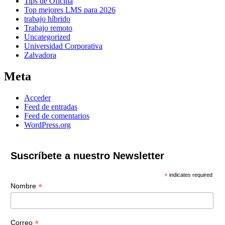
Tips de Oficina
Top mejores LMS para 2026
trabajo híbrido
Trabajo remoto
Uncategorized
Universidad Corporativa
Zalvadora
Meta
Acceder
Feed de entradas
Feed de comentarios
WordPress.org
Suscríbete a nuestro Newsletter
*
indicates required
*
Nombre
*
Correo