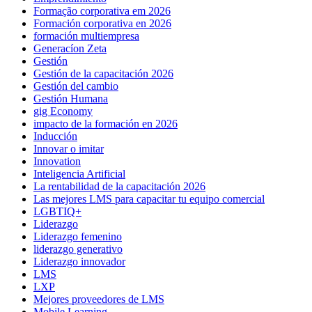
Formação corporativa em 2026
Formación corporativa en 2026
formación multiempresa
Generacíon Zeta
Gestión
Gestión de la capacitación 2026
Gestión del cambio
Gestión Humana
gig Economy
impacto de la formación en 2026
Inducción
Innovar o imitar
Innovation
Inteligencia Artificial
La rentabilidad de la capacitación 2026
Las mejores LMS para capacitar tu equipo comercial
LGBTIQ+
Liderazgo
Liderazgo femenino
liderazgo generativo
Liderazgo innovador
LMS
LXP
Mejores proveedores de LMS
Mobile Learning