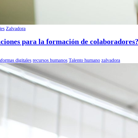
les
Zalvadora
ciones para la formación de colaboradores
aformas digitales
recursos humanos
Talento humano
zalvadora