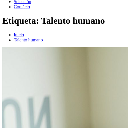
Selección
Contácto
Etiqueta:
Talento humano
Inicio
Talento humano