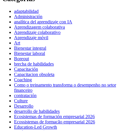
adaptabilidad
Administración
analítica del aprendizaje con IA
Aprendizagem colaborativa
Aprendizaje colaborativo
Aprendizaje móvil
Art
Bienestar integral
Bienestar laboral
Boreout
brecha de habilidades
Capacitación
Capacitacion obsoleta
Coaching
Como o treinamento transforma o desempenho no setor
financeiro
contratación
Culture
Desarrollo
desarrollo de habilidades
Ecosistemas de formación empresarial 2026
Ecossistemas de formação empresarial 2026
Education-Led Growth