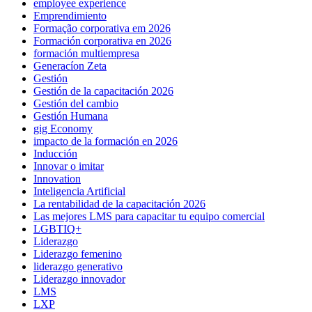
employee experience
Emprendimiento
Formação corporativa em 2026
Formación corporativa en 2026
formación multiempresa
Generacíon Zeta
Gestión
Gestión de la capacitación 2026
Gestión del cambio
Gestión Humana
gig Economy
impacto de la formación en 2026
Inducción
Innovar o imitar
Innovation
Inteligencia Artificial
La rentabilidad de la capacitación 2026
Las mejores LMS para capacitar tu equipo comercial
LGBTIQ+
Liderazgo
Liderazgo femenino
liderazgo generativo
Liderazgo innovador
LMS
LXP