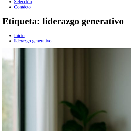
Selección
Contácto
Etiqueta:
liderazgo generativo
Inicio
liderazgo generativo