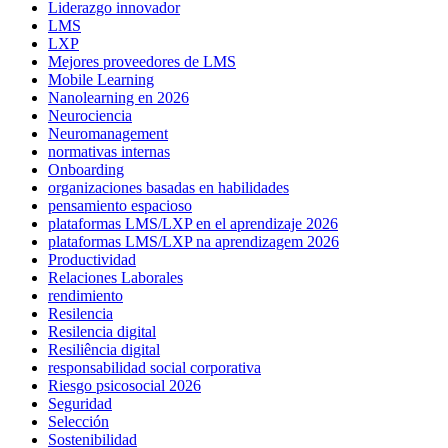
Liderazgo innovador
LMS
LXP
Mejores proveedores de LMS
Mobile Learning
Nanolearning en 2026
Neurociencia
Neuromanagement
normativas internas
Onboarding
organizaciones basadas en habilidades
pensamiento espacioso
plataformas LMS/LXP en el aprendizaje 2026
plataformas LMS/LXP na aprendizagem 2026
Productividad
Relaciones Laborales
rendimiento
Resilencia
Resilencia digital
Resiliência digital
responsabilidad social corporativa
Riesgo psicosocial 2026
Seguridad
Selección
Sostenibilidad