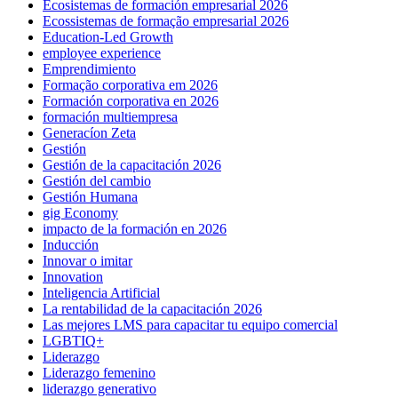
Ecosistemas de formación empresarial 2026
Ecossistemas de formação empresarial 2026
Education-Led Growth
employee experience
Emprendimiento
Formação corporativa em 2026
Formación corporativa en 2026
formación multiempresa
Generacíon Zeta
Gestión
Gestión de la capacitación 2026
Gestión del cambio
Gestión Humana
gig Economy
impacto de la formación en 2026
Inducción
Innovar o imitar
Innovation
Inteligencia Artificial
La rentabilidad de la capacitación 2026
Las mejores LMS para capacitar tu equipo comercial
LGBTIQ+
Liderazgo
Liderazgo femenino
liderazgo generativo