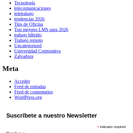
Tecnología
telecomunicaciones
teletrabajo
tendencias 2026
Tips de Oficina
Top mejores LMS para 2026
trabajo híbrido
Trabajo remoto
Uncategorized
Universidad Corporativa
Zalvadora
Meta
Acceder
Feed de entradas
Feed de comentarios
WordPress.org
Suscríbete a nuestro Newsletter
*
indicates required