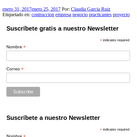
enero 31, 2017
enero 25, 2017
Por:
Claudia Garcia Ruiz
Etiquetado en:
contruccion
empresa
negocio
practicantes
proyecto
Suscríbete gratis a nuestro Newsletter
*
indicates required
*
Nombre
*
Correo
Suscríbete a nuestro Newsletter
*
indicates required
*
Nombre