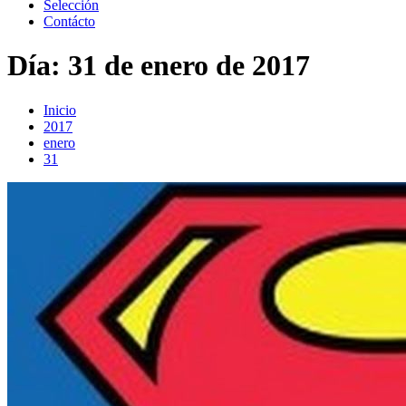
Selección
Contácto
Día:
31 de enero de 2017
Inicio
2017
enero
31