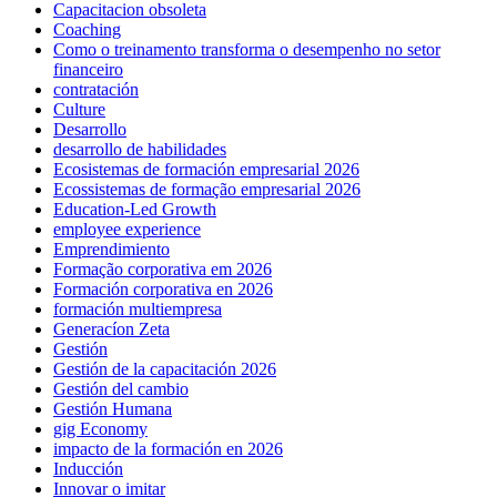
Capacitacion obsoleta
Coaching
Como o treinamento transforma o desempenho no setor
financeiro
contratación
Culture
Desarrollo
desarrollo de habilidades
Ecosistemas de formación empresarial 2026
Ecossistemas de formação empresarial 2026
Education-Led Growth
employee experience
Emprendimiento
Formação corporativa em 2026
Formación corporativa en 2026
formación multiempresa
Generacíon Zeta
Gestión
Gestión de la capacitación 2026
Gestión del cambio
Gestión Humana
gig Economy
impacto de la formación en 2026
Inducción
Innovar o imitar