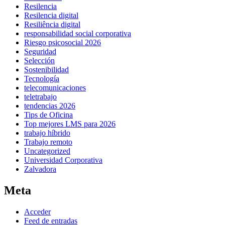
Resilencia
Resilencia digital
Resiliência digital
responsabilidad social corporativa
Riesgo psicosocial 2026
Seguridad
Selección
Sostenibilidad
Tecnología
telecomunicaciones
teletrabajo
tendencias 2026
Tips de Oficina
Top mejores LMS para 2026
trabajo híbrido
Trabajo remoto
Uncategorized
Universidad Corporativa
Zalvadora
Meta
Acceder
Feed de entradas