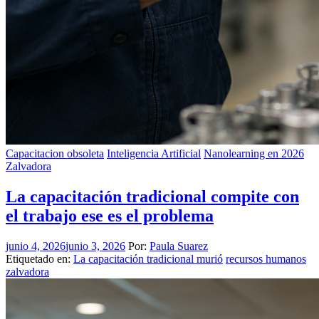
Capacitacion obsoleta
Inteligencia Artificial
Nanolearning en 2026
Zalvadora
La capacitación tradicional compite con
el trabajo ese es el problema
junio 4, 2026
junio 3, 2026
Por:
Paula Suarez
Etiquetado en:
La capacitación tradicional murió
recursos humanos
zalvadora