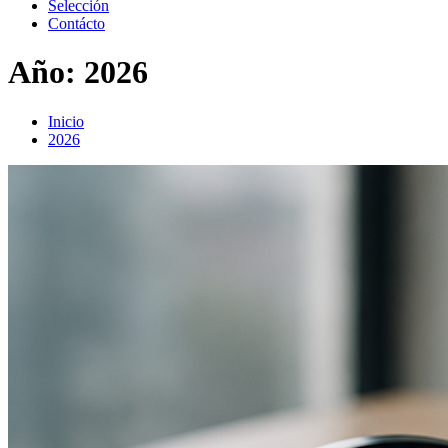
Selección
Contácto
Año:
2026
Inicio
2026