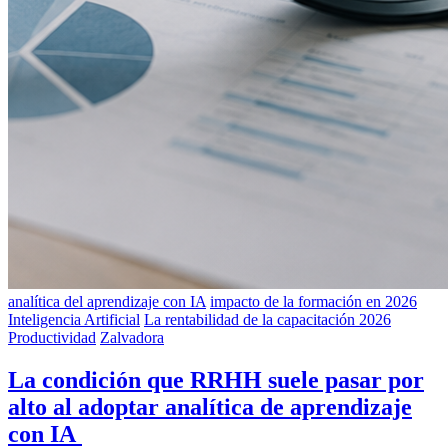
analítica del aprendizaje con IA
impacto de la formación en 2026
Inteligencia Artificial
La rentabilidad de la capacitación 2026
Productividad
Zalvadora
La condición que RRHH suele pasar por
alto al adoptar analítica de aprendizaje
con IA