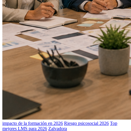
impacto de la formación en 2026
Riesgo psicosocial 2026
Top
mejores LMS para 2026
Zalvadora