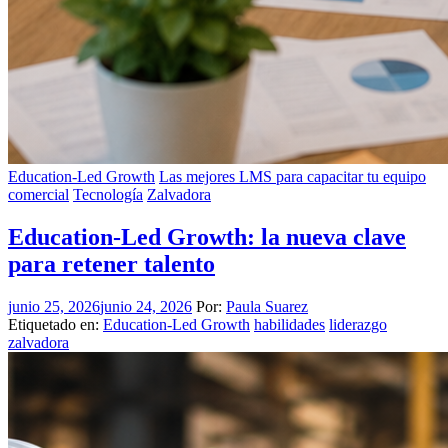
Education-Led Growth
Las mejores LMS para capacitar tu equipo
comercial
Tecnología
Zalvadora
Education-Led Growth: la nueva clave
para retener talento
junio 25, 2026
junio 24, 2026
Por:
Paula Suarez
Etiquetado en:
Education-Led Growth
habilidades
liderazgo
zalvadora