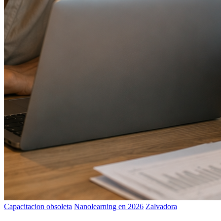
Capacitacion obsoleta
Nanolearning en 2026
Zalvadora