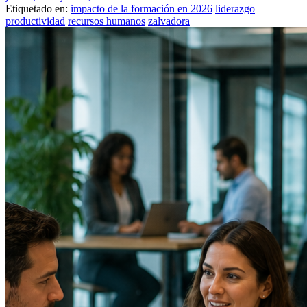
Etiquetado en:
impacto de la formación en 2026
liderazgo
productividad
recursos humanos
zalvadora