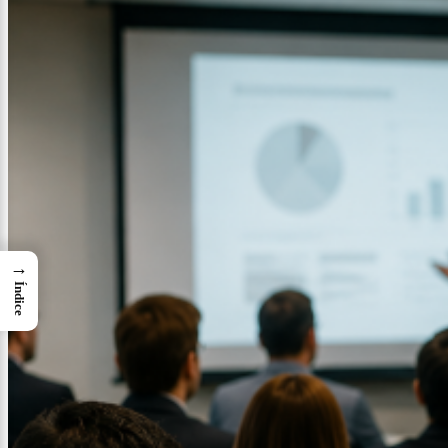
→
Índice