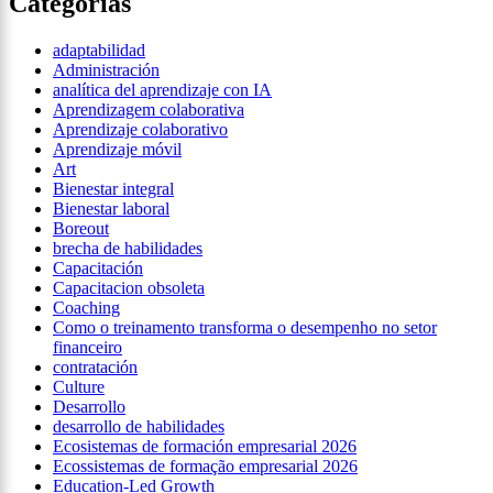
Categorías
adaptabilidad
Administración
analítica del aprendizaje con IA
Aprendizagem colaborativa
Aprendizaje colaborativo
Aprendizaje móvil
Art
Bienestar integral
Bienestar laboral
Boreout
brecha de habilidades
Capacitación
Capacitacion obsoleta
Coaching
Como o treinamento transforma o desempenho no setor
financeiro
contratación
Culture
Desarrollo
desarrollo de habilidades
Ecosistemas de formación empresarial 2026
Ecossistemas de formação empresarial 2026
Education-Led Growth