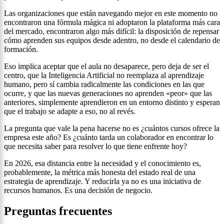
Las organizaciones que están navegando mejor en este momento no
encontraron una fórmula mágica ni adoptaron la plataforma más cara
del mercado, encontraron algo más difícil: la disposición de repensar
cómo aprenden sus equipos desde adentro, no desde el calendario de
formación.
Eso implica aceptar que el aula no desaparece, pero deja de ser el
centro, que la Inteligencia Artificial no reemplaza al aprendizaje
humano, pero sí cambia radicalmente las condiciones en las que
ocurre, y que las nuevas generaciones no aprenden «peor» que las
anteriores, simplemente aprendieron en un entorno distinto y esperan
que el trabajo se adapte a eso, no al revés.
La pregunta que vale la pena hacerse no es ¿cuántos cursos ofrece la
empresa este año? Es ¿cuánto tarda un colaborador en encontrar lo
que necesita saber para resolver lo que tiene enfrente hoy?
En 2026, esa distancia entre la necesidad y el conocimiento es,
probablemente, la métrica más honesta del estado real de una
estrategia de aprendizaje. Y reducirla ya no es una iniciativa de
recursos humanos. Es una decisión de negocio.
Preguntas frecuentes