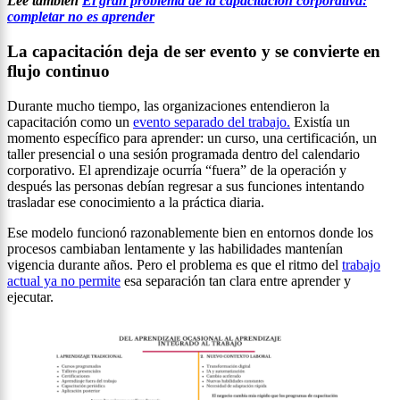
Lee también
El gran problema de la capacitación corporativa:
completar no es aprender
La capacitación deja de ser evento y se convierte en
flujo continuo
Durante mucho tiempo, las organizaciones entendieron la
capacitación como un
evento separado del trabajo.
Existía un
momento específico para aprender: un curso, una certificación, un
taller presencial o una sesión programada dentro del calendario
corporativo. El aprendizaje ocurría “fuera” de la operación y
después las personas debían regresar a sus funciones intentando
trasladar ese conocimiento a la práctica diaria.
Ese modelo funcionó razonablemente bien en entornos donde los
procesos cambiaban lentamente y las habilidades mantenían
vigencia durante años. Pero el problema es que el ritmo del
trabajo
actual ya no permite
esa separación tan clara entre aprender y
ejecutar.