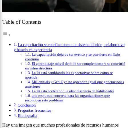
Table of Contents
La capacitación se redefine como un sistema híbrido, colaborativo
y basado en experiencia
La capacitación deja de ser evento y se convierte en flujo
continuo
El aprendizaje móvil dejó de ser complemento y se convirtió
en infraestructura
La IA está cambiando las expectativas sobre cómo se
aprende
Millennials y Gen Z ya no aprenden igual que generaciones
anteriores
La IA está acelerando la obsolescencia de habilidades
una respuesta concreta para las organizaciones que
reconocen este problema
Conclusión
Preguntas frecuentes
Bibliografía
Hay una imagen que muchos profesionales de recursos humanos