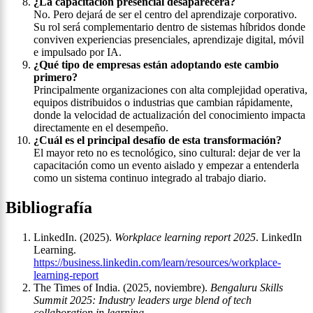
¿La capacitación presencial desaparecerá?
No. Pero dejará de ser el centro del aprendizaje corporativo.
Su rol será complementario dentro de sistemas híbridos donde
conviven experiencias presenciales, aprendizaje digital, móvil
e impulsado por IA.
¿Qué tipo de empresas están adoptando este cambio
primero?
Principalmente organizaciones con alta complejidad operativa,
equipos distribuidos o industrias que cambian rápidamente,
donde la velocidad de actualización del conocimiento impacta
directamente en el desempeño.
¿Cuál es el principal desafío de esta transformación?
El mayor reto no es tecnológico, sino cultural: dejar de ver la
capacitación como un evento aislado y empezar a entenderla
como un sistema continuo integrado al trabajo diario.
Bibliografía
LinkedIn. (2025).
Workplace learning report 2025
. LinkedIn
Learning.
https://business.linkedin.com/learn/resources/workplace-
learning-report
The Times of India. (2025, noviembre).
Bengaluru Skills
Summit 2025: Industry leaders urge blend of tech
collaboration in learning
.