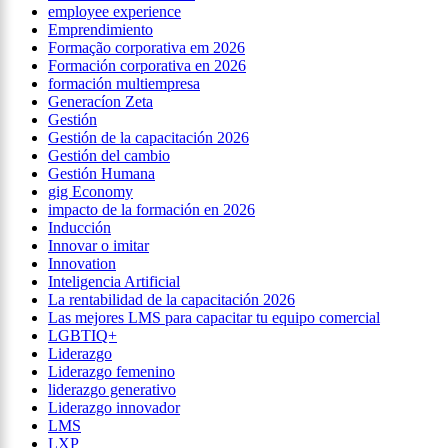
employee experience
Emprendimiento
Formação corporativa em 2026
Formación corporativa en 2026
formación multiempresa
Generacíon Zeta
Gestión
Gestión de la capacitación 2026
Gestión del cambio
Gestión Humana
gig Economy
impacto de la formación en 2026
Inducción
Innovar o imitar
Innovation
Inteligencia Artificial
La rentabilidad de la capacitación 2026
Las mejores LMS para capacitar tu equipo comercial
LGBTIQ+
Liderazgo
Liderazgo femenino
liderazgo generativo
Liderazgo innovador
LMS
LXP