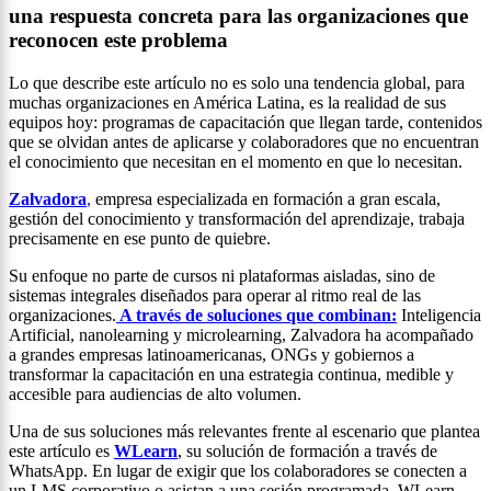
una respuesta concreta para las organizaciones que
reconocen este problema
Lo que describe este artículo no es solo una tendencia global, para
muchas organizaciones en América Latina, es la realidad de sus
equipos hoy: programas de capacitación que llegan tarde, contenidos
que se olvidan antes de aplicarse y colaboradores que no encuentran
el conocimiento que necesitan en el momento en que lo necesitan.
Zalvadora
,
empresa especializada en formación a gran escala,
gestión del conocimiento y transformación del aprendizaje, trabaja
precisamente en ese punto de quiebre.
Su enfoque no parte de cursos ni plataformas aisladas, sino de
sistemas integrales diseñados para operar al ritmo real de las
organizaciones.
A través de soluciones que combinan:
Inteligencia
Artificial, nanolearning y microlearning, Zalvadora ha acompañado
a grandes empresas latinoamericanas, ONGs y gobiernos a
transformar la capacitación en una estrategia continua, medible y
accesible para audiencias de alto volumen.
Una de sus soluciones más relevantes frente al escenario que plantea
este artículo es
WLearn
, su solución de formación a través de
WhatsApp. En lugar de exigir que los colaboradores se conecten a
un LMS corporativo o asistan a una sesión programada, WLearn