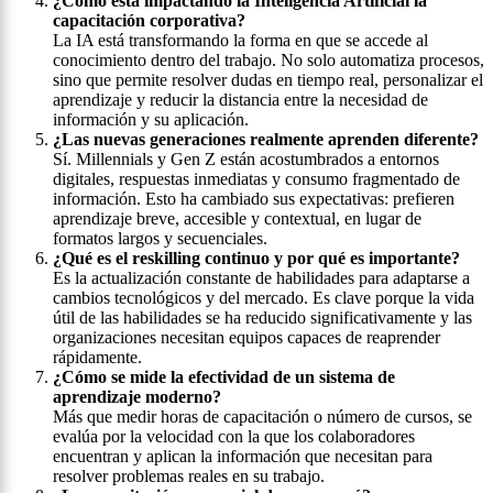
¿Cómo está impactando la Inteligencia Artificial la
capacitación corporativa?
La IA está transformando la forma en que se accede al
conocimiento dentro del trabajo. No solo automatiza procesos,
sino que permite resolver dudas en tiempo real, personalizar el
aprendizaje y reducir la distancia entre la necesidad de
información y su aplicación.
¿Las nuevas generaciones realmente aprenden diferente?
Sí. Millennials y Gen Z están acostumbrados a entornos
digitales, respuestas inmediatas y consumo fragmentado de
información. Esto ha cambiado sus expectativas: prefieren
aprendizaje breve, accesible y contextual, en lugar de
formatos largos y secuenciales.
¿Qué es el reskilling continuo y por qué es importante?
Es la actualización constante de habilidades para adaptarse a
cambios tecnológicos y del mercado. Es clave porque la vida
útil de las habilidades se ha reducido significativamente y las
organizaciones necesitan equipos capaces de reaprender
rápidamente.
¿Cómo se mide la efectividad de un sistema de
aprendizaje moderno?
Más que medir horas de capacitación o número de cursos, se
evalúa por la velocidad con la que los colaboradores
encuentran y aplican la información que necesitan para
resolver problemas reales en su trabajo.