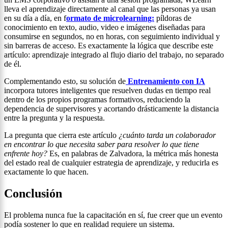
lleva el aprendizaje directamente al canal que las personas ya usan
en su día a día, en f
ormato de microlearning:
píldoras de
conocimiento en texto, audio, video e imágenes diseñadas para
consumirse en segundos, no en horas, con seguimiento individual y
sin barreras de acceso. Es exactamente la lógica que describe este
artículo: aprendizaje integrado al flujo diario del trabajo, no separado
de él.
Complementando esto, su solución de
Entrenamiento con IA
incorpora tutores inteligentes que resuelven dudas en tiempo real
dentro de los propios programas formativos, reduciendo la
dependencia de supervisores y acortando drásticamente la distancia
entre la pregunta y la respuesta.
La pregunta que cierra este artículo
¿cuánto tarda un colaborador
en encontrar lo que necesita saber para resolver lo que tiene
enfrente hoy?
Es, en palabras de Zalvadora, la métrica más honesta
del estado real de cualquier estrategia de aprendizaje, y reducirla es
exactamente lo que hacen.
Conclusión
El problema nunca fue la capacitación en sí, fue creer que un evento
podía sostener lo que en realidad requiere un sistema.