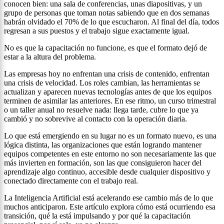
conocen bien: una sala de conferencias, unas diapositivas, y un
grupo de personas que toman notas sabiendo que en dos semanas
habrán olvidado el 70% de lo que escucharon. Al final del día, todos
regresan a sus puestos y el trabajo sigue exactamente igual.
No es que la capacitación no funcione, es que el formato dejó de
estar a la altura del problema.
Las empresas hoy no enfrentan una crisis de contenido, enfrentan
una crisis de velocidad. Los roles cambian, las herramientas se
actualizan y aparecen nuevas tecnologías antes de que los equipos
terminen de asimilar las anteriores. En ese ritmo, un curso trimestral
o un taller anual no resuelve nada: llega tarde, cubre lo que ya
cambió y no sobrevive al contacto con la operación diaria.
Lo que está emergiendo en su lugar no es un formato nuevo, es una
lógica distinta, las organizaciones que están logrando mantener
equipos competentes en este entorno no son necesariamente las que
más invierten en formación, son las que consiguieron hacer del
aprendizaje algo continuo, accesible desde cualquier dispositivo y
conectado directamente con el trabajo real.
La Inteligencia Artificial está acelerando ese cambio más de lo que
muchos anticiparon. Este artículo explora cómo está ocurriendo esa
transición, qué la está impulsando y por qué la capacitación