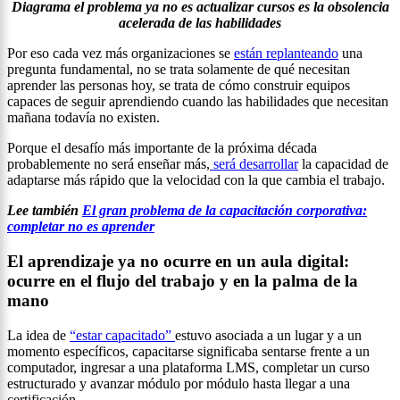
Diagrama el problema ya no es actualizar cursos es la obsolencia
acelerada de las habilidades
Por eso cada vez más organizaciones se
están replanteando
una
pregunta fundamental, no se trata solamente de qué necesitan
aprender las personas hoy, se trata de cómo construir equipos
capaces de seguir aprendiendo cuando las habilidades que necesitan
mañana todavía no existen.
Porque el desafío más importante de la próxima década
probablemente no será enseñar más,
será desarrollar
la capacidad de
adaptarse más rápido que la velocidad con la que cambia el trabajo.
Lee también
El gran problema de la capacitación corporativa:
completar no es aprender
El aprendizaje ya no ocurre en un aula digital:
ocurre en el flujo del trabajo y en la palma de la
mano
La idea de
“estar capacitado”
estuvo asociada a un lugar y a un
momento específicos, capacitarse significaba sentarse frente a un
computador, ingresar a una plataforma LMS, completar un curso
estructurado y avanzar módulo por módulo hasta llegar a una
certificación.