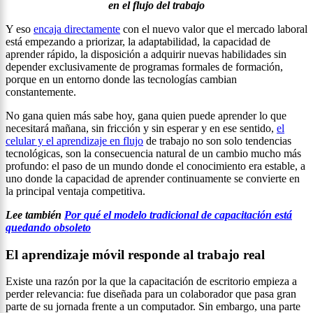
en el flujo del trabajo
Y eso
encaja directamente
con el nuevo valor que el mercado laboral
está empezando a priorizar, la adaptabilidad, la capacidad de
aprender rápido, la disposición a adquirir nuevas habilidades sin
depender exclusivamente de programas formales de formación,
porque en un entorno donde las tecnologías cambian
constantemente.
No gana quien más sabe hoy, gana quien puede aprender lo que
necesitará mañana, sin fricción y sin esperar y en ese sentido,
el
celular y el aprendizaje en flujo
de trabajo no son solo tendencias
tecnológicas, son la consecuencia natural de un cambio mucho más
profundo: el paso de un mundo donde el conocimiento era estable, a
uno donde la capacidad de aprender continuamente se convierte en
la principal ventaja competitiva.
Lee también
Por qué el modelo tradicional de capacitación está
quedando obsoleto
El aprendizaje móvil responde al trabajo real
Existe una razón por la que la capacitación de escritorio empieza a
perder relevancia: fue diseñada para un colaborador que pasa gran
parte de su jornada frente a un computador. Sin embargo, una parte