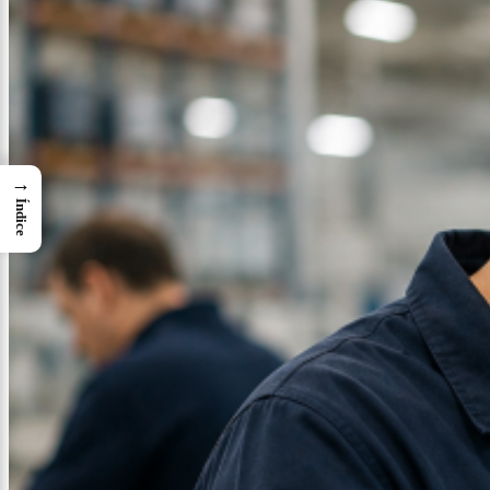
→
Índice