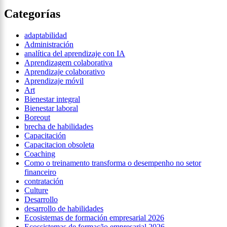
Categorías
adaptabilidad
Administración
analítica del aprendizaje con IA
Aprendizagem colaborativa
Aprendizaje colaborativo
Aprendizaje móvil
Art
Bienestar integral
Bienestar laboral
Boreout
brecha de habilidades
Capacitación
Capacitacion obsoleta
Coaching
Como o treinamento transforma o desempenho no setor
financeiro
contratación
Culture
Desarrollo
desarrollo de habilidades
Ecosistemas de formación empresarial 2026
Ecossistemas de formação empresarial 2026