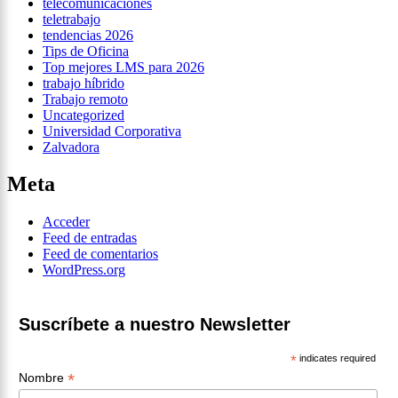
telecomunicaciones
teletrabajo
tendencias 2026
Tips de Oficina
Top mejores LMS para 2026
trabajo híbrido
Trabajo remoto
Uncategorized
Universidad Corporativa
Zalvadora
Meta
Acceder
Feed de entradas
Feed de comentarios
WordPress.org
Suscríbete a nuestro Newsletter
*
indicates required
*
Nombre