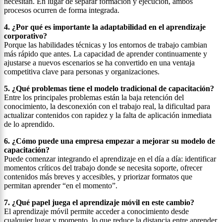
necesitan. En lugar de separar formación y ejecución, ambos
procesos ocurren de forma integrada.
4. ¿Por qué es importante la adaptabilidad en el aprendizaje
corporativo?
Porque las habilidades técnicas y los entornos de trabajo cambian
más rápido que antes. La capacidad de aprender continuamente y
ajustarse a nuevos escenarios se ha convertido en una ventaja
competitiva clave para personas y organizaciones.
5. ¿Qué problemas tiene el modelo tradicional de capacitación?
Entre los principales problemas están la baja retención del
conocimiento, la desconexión con el trabajo real, la dificultad para
actualizar contenidos con rapidez y la falta de aplicación inmediata
de lo aprendido.
6. ¿Cómo puede una empresa empezar a mejorar su modelo de
capacitación?
Puede comenzar integrando el aprendizaje en el día a día: identificar
momentos críticos del trabajo donde se necesita soporte, ofrecer
contenidos más breves y accesibles, y priorizar formatos que
permitan aprender “en el momento”.
7. ¿Qué papel juega el aprendizaje móvil en este cambio?
El aprendizaje móvil permite acceder a conocimiento desde
cualquier lugar y momento, lo que reduce la distancia entre aprender