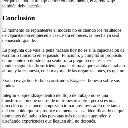
Porque cuando el trabajo ocurre en movimiento, el aprendizaje
también debe hacerlo.
Conclusión
El momento de replantearse el modelo no es cuando los resultados
de capacitación empiecen a caer. Para entonces, la brecha ya será
demasiado grande.
La pregunta que vale la pena hacerse hoy no es si la capacitación de
escritorio funcionó en el pasado. Funcionó, y cumplió su propósito
en un contexto donde tenía sentido. La pregunta real es si ese
modelo sigue siendo suficiente para el ritmo al que cambia el trabajo
ahora, y la respuesta, en la mayoría de las organizaciones, es que no.
Eso no exige tirar todo lo construido. Exige ser honesto sobre sus
límites.
Integrar el aprendizaje dentro del flujo de trabajo no es una
transformación que ocurre de un trimestre a otro, pero sí es una
dirección que se puede empezar a tomar hoy: revisando qué tanto
del contenido que se produce realmente se usa, identificando en qué
momentos del trabajo las personas más necesitan aprender, y
diseñando experiencias que lleguen ahí, no después.