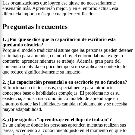
Las organizaciones que logren ese ajuste no necesariamente
enseñarán más. Aprenderán mejor, y en el entorno actual, esa
diferencia importa más que cualquier certificado.
Preguntas frecuentes
1. ¿Por qué se dice que la capacitación de escritorio está
quedando obsoleta?
Porque el modelo tradicional asume que las personas pueden detener
su trabajo para aprender, cuando hoy el entorno laboral exige lo
contrario: aprender mientras se trabaja. Además, gran parte del
contenido se olvida en poco tiempo si no se aplica en contexto, lo
que reduce significativamente su impacto.
2. ¿La capacitación presencial o en escritorio ya no funciona?
Sí funciona en ciertos casos, especialmente para introducir
conceptos base o habilidades complejas. El problema no es su
existencia, sino su uso como único modelo de aprendizaje en
entornos donde las habilidades cambian rápidamente y se necesita
mayor adaptabilidad.
3. ¿Qué significa “aprendizaje en el flujo de trabajo”?
Es un enfoque donde las personas aprenden mientras realizan sus
tareas, accediendo al conocimiento justo en el momento en que lo