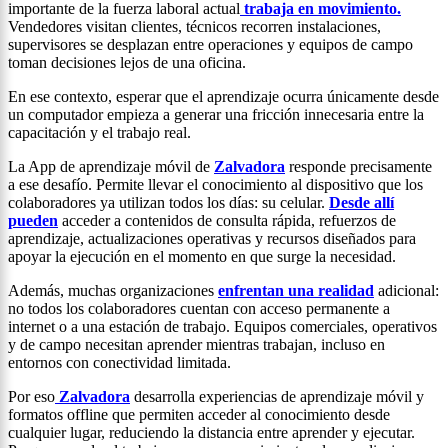
importante de la fuerza laboral actual
trabaja en movimiento.
Vendedores visitan clientes, técnicos recorren instalaciones,
supervisores se desplazan entre operaciones y equipos de campo
toman decisiones lejos de una oficina.
En ese contexto, esperar que el aprendizaje ocurra únicamente desde
un computador empieza a generar una fricción innecesaria entre la
capacitación y el trabajo real.
La App de aprendizaje móvil de
Zalvadora
responde precisamente
a ese desafío. Permite llevar el conocimiento al dispositivo que los
colaboradores ya utilizan todos los días: su celular.
Desde allí
pueden
acceder a contenidos de consulta rápida, refuerzos de
aprendizaje, actualizaciones operativas y recursos diseñados para
apoyar la ejecución en el momento en que surge la necesidad.
Además, muchas organizaciones
enfrentan una realidad
adicional:
no todos los colaboradores cuentan con acceso permanente a
internet o a una estación de trabajo. Equipos comerciales, operativos
y de campo necesitan aprender mientras trabajan, incluso en
entornos con conectividad limitada.
Por eso
Zalvadora
desarrolla experiencias de aprendizaje móvil y
formatos offline que permiten acceder al conocimiento desde
cualquier lugar, reduciendo la distancia entre aprender y ejecutar.