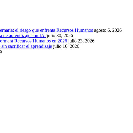
ernarla: el riesgo que enfrenta Recursos Humanos
agosto 6, 2026
ca de aprendizaje con IA
julio 30, 2026
nsformará Recursos Humanos en 2026
julio 23, 2026
sin sacrificar el aprendizaje
julio 16, 2026
26