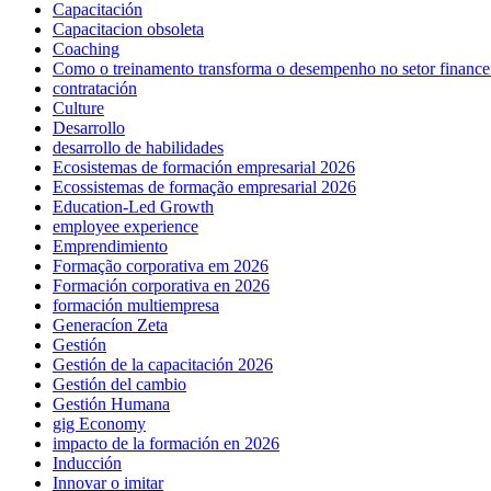
Capacitación
Capacitacion obsoleta
Coaching
Como o treinamento transforma o desempenho no setor finance
contratación
Culture
Desarrollo
desarrollo de habilidades
Ecosistemas de formación empresarial 2026
Ecossistemas de formação empresarial 2026
Education-Led Growth
employee experience
Emprendimiento
Formação corporativa em 2026
Formación corporativa en 2026
formación multiempresa
Generacíon Zeta
Gestión
Gestión de la capacitación 2026
Gestión del cambio
Gestión Humana
gig Economy
impacto de la formación en 2026
Inducción
Innovar o imitar