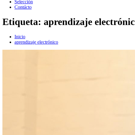
Selección
Contácto
Etiqueta:
aprendizaje electróni
Inicio
aprendizaje electrónico